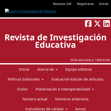
Revistas UM
Registrarse
Entrar
Revista de Investigación
Educativa
ISSN electrónico:
1989-9106
Entrar
Acerca de
Equipo editorial
Políticas Editoriales
Evaluación-Edición de artículos
Envíos
Preservación e interoperabilidad
Número actual
Números anteriores
Indicadores de calidad
Avisos