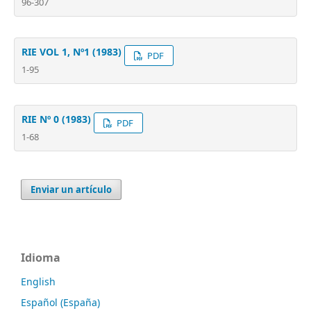
96-307
RIE VOL 1, Nº1 (1983)
PDF
1-95
RIE Nº 0 (1983)
PDF
1-68
Enviar un artículo
Idioma
English
Español (España)