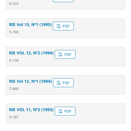
5-310
RIE Vol 13, Nº1 (1995)
PDF
5-166
RIE VOL 12, Nº2 (1994)
PDF
5-134
RIE Vol 12, Nº1 (1994)
PDF
7-669
RIE VOL 11, Nº2 (1993)
PDF
5-187