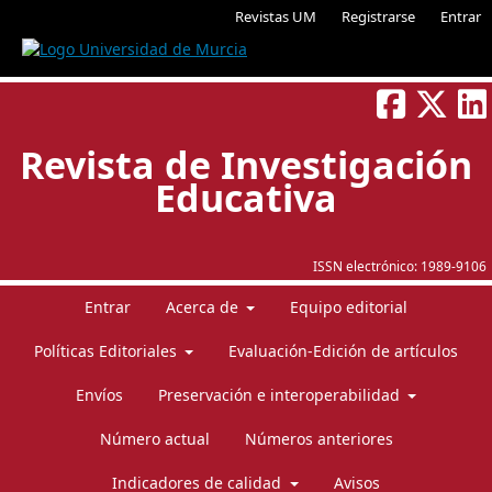
Revistas UM
Registrarse
Entrar
Revista de Investigación
Educativa
ISSN electrónico:
1989-9106
Entrar
Acerca de
Equipo editorial
Políticas Editoriales
Evaluación-Edición de artículos
Envíos
Preservación e interoperabilidad
Número actual
Números anteriores
Indicadores de calidad
Avisos