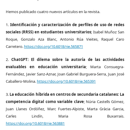
Hemos publicado cuatro nuevos artículos en la revista.
1.
Identificación y caracterización de perfiles de uso de redes
sociales (RRSS) en estudiantes universitarios
; Isabel Muñoz San
Roque, Gonzalo Aza Blanc, Antonio Rúa Vieites, Raquel Caro
Carretero.
https://doi.org/10.6018/rie.565871
2.
ChatGPT: El dilema sobre la autoría de las actividades
evaluables en educación universitaria
; Marta Consuegra-
Fernández, Javier Sanz-Aznar, Joan Gabriel Burguera-Serra, Juan José
Caballero-Molina.
https://doi.org/10.6018/rie.565391
3.
La educación híbrida en centros de secundaria catalanes: La
competencia digital como variable clave
; Núria Castells Gómez,
Juan Llanes Ordóñez, Marc Fuertes-Alpiste, Marta Gràcia Garcia,
Carles Lindín, Maria Rosa Buxarrais.
https://doi.org/10.6018/rie.563881