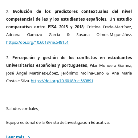
2.
Evolución de los predictores contextuales del nivel
competencial de las y los estudiantes españoles.
Un estudio
comparativo entre PISA 2015 y 2018
; Cristina Frade-Martínez,
Adriana Gamazo García & Susana Olmos-Migueláñez.
https://doi.org/10.6018/rie.548151
3.
Percepción y gestión de los conflictos en estudiantes
universitarios españoles y portugueses
; Pilar Munuera Gómez,
José Ángel Martínez-López, Jerónimo Molina-Cano & Ana Maria
Costa e Silva.
https://doi.org/10.6018/rie.563891
Saludos cordiales,
Equipo editorial de la Revista de Investigación Educativa.
Leer más