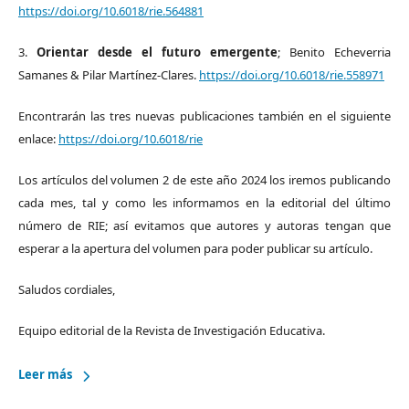
https://doi.org/10.6018/rie.564881
3.
Orientar desde el futuro emergente
; Benito Echeverria
Samanes & Pilar Martínez-Clares.
https://doi.org/10.6018/rie.558971
Encontrarán las tres nuevas publicaciones también en el siguiente
enlace:
https://doi.org/10.6018/rie
Los artículos del volumen 2 de este año 2024 los iremos publicando
cada mes, tal y como les informamos en la editorial del último
número de RIE; así evitamos que autores y autoras tengan que
esperar a la apertura del volumen para poder publicar su artículo.
Saludos cordiales,
Equipo editorial de la Revista de Investigación Educativa.
Leer más