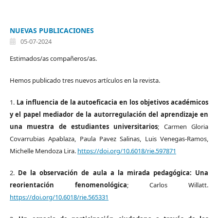
NUEVAS PUBLICACIONES
05-07-2024
Estimados/as compañeros/as.
Hemos publicado tres nuevos artículos en la revista.
1.
La influencia de la autoeficacia en los objetivos académicos
y el papel mediador de la autorregulación del aprendizaje en
una muestra de estudiantes universitarios
; Carmen Gloria
Covarrubias Apablaza, Paula Pavez Salinas, Luis Venegas-Ramos,
Michelle Mendoza Lira.
https://doi.org/10.6018/rie.597871
2.
De la observación de aula a la mirada pedagógica: Una
reorientación fenomenológica
; Carlos Willatt.
https://doi.org/10.6018/rie.565331