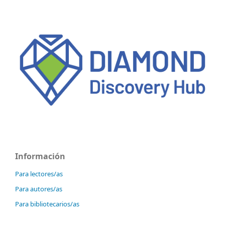
Información
Para lectores/as
Para autores/as
Para bibliotecarios/as