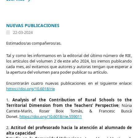
NUEVAS PUBLICACIONES
22-03-2024
Estimados/as compañeros/as.
Tal y como les informamos en la editorial del último número de RIE,
los artículos del volumen 2 de este año 2024, los iremos publicando
cada mes, así evitamos que autores y autoras tengan que esperar a
la apertura del volumen para poder publicar su artículo.
Encontrarán cuatro nuevas publicaciones en el siguiente enlace:
https://doi.org/10.6018/rie
1.
Analysis of the Contribution of Rural Schools to the
Territorial Dimension from the Teachers’ Perspective
; Núria
Carrete-Marín, Roser Boix Tomàs, & Francesc Buscà
Donet.
https://doi.org/10.6018/rie.559011
2.
Actitud del profesorado hacia la atención al alumnado de
alta capacidad