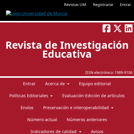
Revistas UM
Registrarse
Entrar
Revista de Investigación
Educativa
ISSN electrónico:
1989-9106
Entrar
Acerca de
Equipo editorial
Políticas Editoriales
Evaluación-Edición de artículos
Envíos
Preservación e interoperabilidad
Número actual
Números anteriores
Indicadores de calidad
Avisos