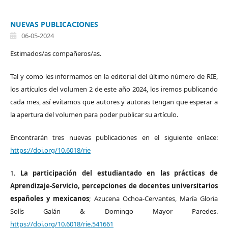
NUEVAS PUBLICACIONES
06-05-2024
Estimados/as compañeros/as.
Tal y como les informamos en la editorial del último número de RIE,
los artículos del volumen 2 de este año 2024, los iremos publicando
cada mes, así evitamos que autores y autoras tengan que esperar a
la apertura del volumen para poder publicar su artículo.
Encontrarán tres nuevas publicaciones en el siguiente enlace:
https://doi.org/10.6018/rie
1.
La participación del estudiantado en las prácticas de
Aprendizaje-Servicio, percepciones de docentes universitarios
españoles y mexicanos
; Azucena Ochoa-Cervantes, María Gloria
Solís Galán & Domingo Mayor Paredes.
https://doi.org/10.6018/rie.541661