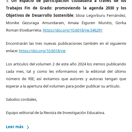
3.
Un espacio de participación ciudadana a través de los
Trabajos Fin de Grado: promoviendo la agenda 2030 y los
Objetivos de Desarrollo Sostenible
; Idoia Legorburu Fernández,
Monike Gezuraga Amundarain, Amaia Eiguren Munitis, Gorka
Roman Etxebarrieta.
https://doi.org/10.6018/rie.546291
Encontrarán las tres nuevas publicaciones también en el siguiente
enlace:
https://doi.org/10.6018/rie
Los artículos del volumen 2 de este año 2024 los iremos publicando
cada mes, tal y como les informamos en la editorial del último
número de RIE; así evitamos que autores y autoras tengan que
esperar a la apertura del volumen para poder publicar su artículo.
Saludos cordiales,
Equipo editorial de la Revista de Investigación Educativa.
Leer más