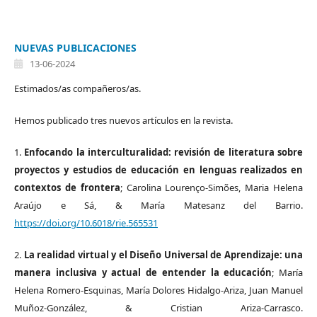
NUEVAS PUBLICACIONES
13-06-2024
Estimados/as compañeros/as.
Hemos publicado tres nuevos artículos en la revista.
1.
Enfocando la interculturalidad: revisión de literatura sobre
proyectos y estudios de educación en lenguas realizados en
contextos de frontera
; Carolina Lourenço-Simões, Maria Helena
Araújo e Sá, & María Matesanz del Barrio.
https://doi.org/10.6018/rie.565531
2.
La realidad virtual y el Diseño Universal de Aprendizaje: una
manera inclusiva y actual de entender la educación
; María
Helena Romero-Esquinas, María Dolores Hidalgo-Ariza, Juan Manuel
Muñoz-González, & Cristian Ariza-Carrasco.