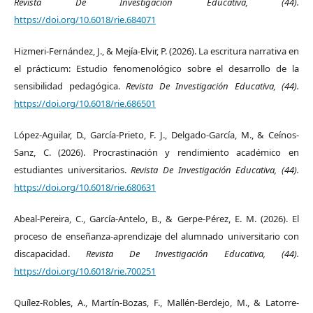
Revista De Investigación Educativa, (44).
https://doi.org/10.6018/rie.684071
Hizmeri-Fernández, J., & Mejía-Elvir, P. (2026). La escritura narrativa en
el prácticum: Estudio fenomenológico sobre el desarrollo de la
sensibilidad pedagógica.
Revista De Investigación Educativa, (44).
https://doi.org/10.6018/rie.686501
López-Aguilar, D., García-Prieto, F. J., Delgado-García, M., & Ceínos-
Sanz, C. (2026). Procrastinación y rendimiento académico en
estudiantes universitarios.
Revista De Investigación Educativa, (44).
https://doi.org/10.6018/rie.680631
Abeal-Pereira, C., García-Antelo, B., & Gerpe-Pérez, E. M. (2026). El
proceso de enseñanza-aprendizaje del alumnado universitario con
discapacidad.
Revista De Investigación Educativa, (44).
https://doi.org/10.6018/rie.700251
Quílez-Robles, A., Martín-Bozas, F., Mallén-Berdejo, M., & Latorre-