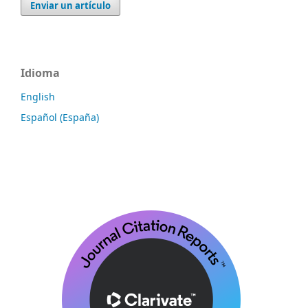
Enviar un artículo
Idioma
English
Español (España)