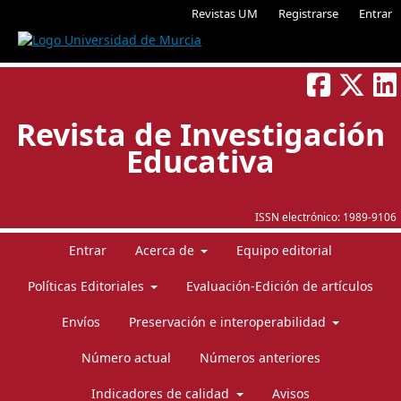
Revistas UM
Registrarse
Entrar
Revista de Investigación
Educativa
ISSN electrónico:
1989-9106
Entrar
Acerca de
Equipo editorial
Políticas Editoriales
Evaluación-Edición de artículos
Envíos
Preservación e interoperabilidad
Número actual
Números anteriores
Indicadores de calidad
Avisos