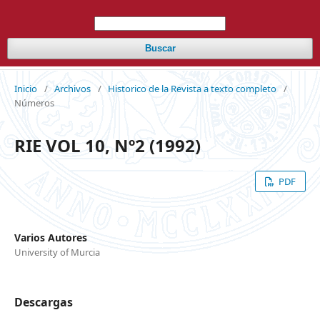
Buscar
Inicio
/
Archivos
/
Historico de la Revista a texto completo
/
Números
RIE VOL 10, Nº2 (1992)
PDF
Varios Autores
University of Murcia
Descargas