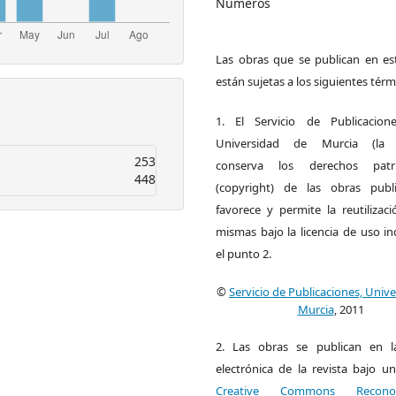
Números
Las obras que se publican en est
están sujetas a los siguientes térm
1. El Servicio de Publicacion
Universidad de Murcia (la ed
253
conserva los derechos patri
448
(copyright) de las obras publ
favorece y permite la reutilizac
mismas bajo la licencia de uso i
el punto 2.
©
Servicio de Publicaciones, Univ
Murcia
, 2011
2. Las obras se publican en l
electrónica de la revista bajo un
Creative Commons Reconoci