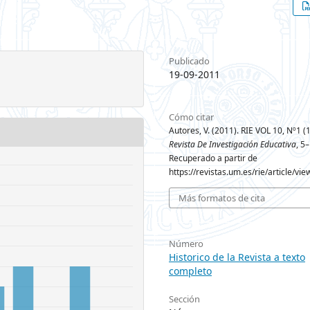
Publicado
19-09-2011
Cómo citar
Autores, V. (2011). RIE VOL 10, Nº1 (
Revista De Investigación Educativa
, 5
Recuperado a partir de
https://revistas.um.es/rie/article/vi
Más formatos de cita
Número
Historico de la Revista a texto
completo
Sección