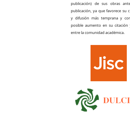
publicación) de sus obras ant
publicación, ya que favorece su c
y difusión más temprana y con
posible aumento en su citación 
entre la comunidad académica.