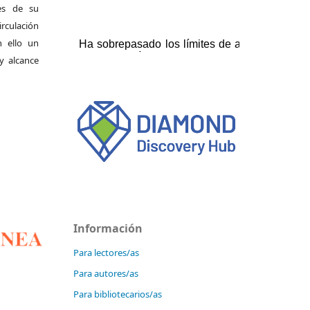
es de su
irculación
 ello un
y alcance
Información
Para lectores/as
Para autores/as
Para bibliotecarios/as