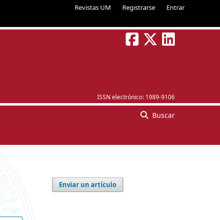
Revistas UM
Registrarse
Entrar
ISSN electrónico:
1989-9106
Buscar
Enviar un artículo