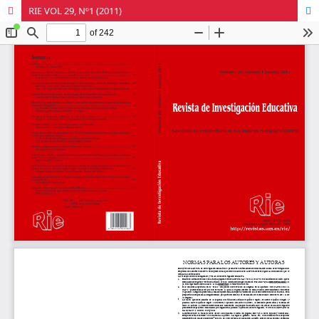
RIE VOL 29, Nº1 (2011)