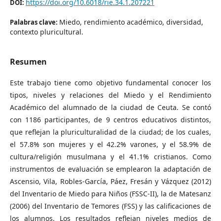
https://doi.org/10.6018/rie.34.1.207221
DOI:
Miedo, rendimiento académico, diversidad,
Palabras clave:
contexto pluricultural.
Resumen
Este trabajo tiene como objetivo fundamental conocer los
tipos, niveles y relaciones del Miedo y el Rendimiento
Académico del alumnado de la ciudad de Ceuta. Se contó
con 1186 participantes, de 9 centros educativos distintos,
que reflejan la pluriculturalidad de la ciudad; de los cuales,
el 57.8% son mujeres y el 42.2% varones, y el 58.9% de
cultura/religión musulmana y el 41.1% cristianos. Como
instrumentos de evaluación se emplearon la adaptación de
Ascensio, Vila, Robles-García, Páez, Fresán y Vázquez (2012)
del Inventario de Miedo para Niños (FSSC-II), la de Matesanz
(2006) del Inventario de Temores (FSS) y las calificaciones de
los alumnos. Los resultados reflejan niveles medios de