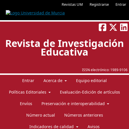
Revistas UM
Registrarse
Entrar
Revista de Investigación
Educativa
ISSN electrónico:
1989-9106
Entrar
Acerca de
Equipo editorial
Políticas Editoriales
Evaluación-Edición de artículos
Envíos
Preservación e interoperabilidad
Número actual
Números anteriores
Indicadores de calidad
Avisos