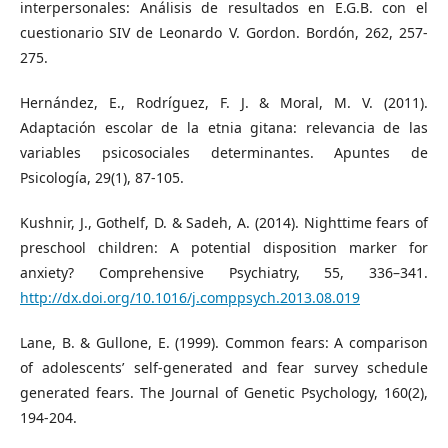
interpersonales: Análisis de resultados en E.G.B. con el
cuestionario SIV de Leonardo V. Gordon. Bordón, 262, 257-
275.
Hernández, E., Rodríguez, F. J. & Moral, M. V. (2011).
Adaptación escolar de la etnia gitana: relevancia de las
variables psicosociales determinantes. Apuntes de
Psicología, 29(1), 87-105.
Kushnir, J., Gothelf, D. & Sadeh, A. (2014). Nighttime fears of
preschool children: A potential disposition marker for
anxiety? Comprehensive Psychiatry, 55, 336–341.
http://dx.doi.org/10.1016/j.comppsych.2013.08.019
Lane, B. & Gullone, E. (1999). Common fears: A comparison
of adolescents’ self-generated and fear survey schedule
generated fears. The Journal of Genetic Psychology, 160(2),
194-204.