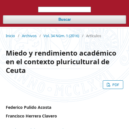
Buscar
Inicio
/
Archivos
/
Vol. 34 Núm. 1 (2016)
/
Artículos
Miedo y rendimiento académico
en el contexto pluricultural de
Ceuta
PDF
Federico Pulido Acosta
Francisco Herrera Clavero