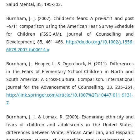
Salud Mental, 35, 195-203.
Burnham, J. J. (2007). Children’s fears: A pre-9/11 and post
−9/11 comparison using the American Fear Survey Schedule
for Children (FSSC-AM). Journal of Counselling and
Development, 85, 461–466.
http://dx.doi.org/10.1002/j.1556-
6678.2007.tb00614.x
Burnham, J., Hooper, L. & Ogorchock, H. (2011). Differences
in the Fears of Elementary School Children in North and
South America: A Cross-Cultural Comparison. International
Journal for the Advancement of Counselling, 33, 235–251.
http://link.springer.com/article/10.1007%2Fs10447-011-9131-
7
Burnham, J. J. & Lomax, R. (2009). Examining ethnicity and
fears of children and adolescents in the United States:
differences between White, African American, and Hispanic