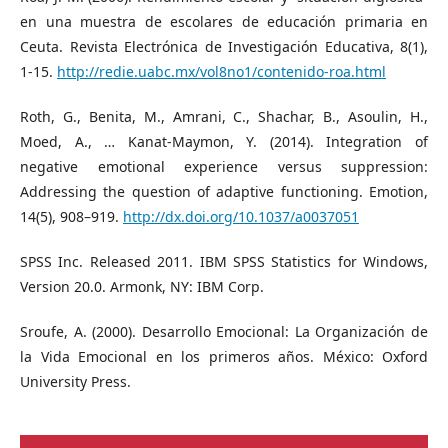
en una muestra de escolares de educación primaria en
Ceuta. Revista Electrónica de Investigación Educativa, 8(1),
1-15.
http://redie.uabc.mx/vol8no1/contenido-roa.html
Roth, G., Benita, M., Amrani, C., Shachar, B., Asoulin, H.,
Moed, A., … Kanat-Maymon, Y. (2014). Integration of
negative emotional experience versus suppression:
Addressing the question of adaptive functioning. Emotion,
14(5), 908–919.
http://dx.doi.org/10.1037/a0037051
SPSS Inc. Released 2011. IBM SPSS Statistics for Windows,
Version 20.0. Armonk, NY: IBM Corp.
Sroufe, A. (2000). Desarrollo Emocional: La Organización de
la Vida Emocional en los primeros años. México: Oxford
University Press.