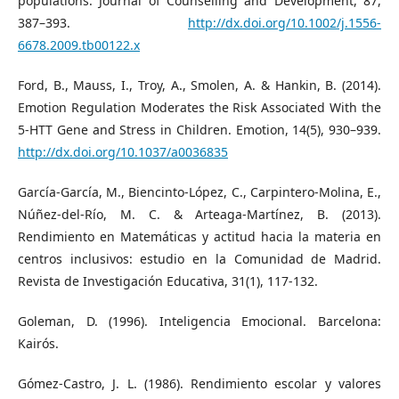
populations. Journal of Counselling and Development, 87,
387–393.
http://dx.doi.org/10.1002/j.1556-
6678.2009.tb00122.x
Ford, B., Mauss, I., Troy, A., Smolen, A. & Hankin, B. (2014).
Emotion Regulation Moderates the Risk Associated With the
5-HTT Gene and Stress in Children. Emotion, 14(5), 930–939.
http://dx.doi.org/10.1037/a0036835
García-García, M., Biencinto-López, C., Carpintero-Molina, E.,
Núñez-del-Río, M. C. & Arteaga-Martínez, B. (2013).
Rendimiento en Matemáticas y actitud hacia la materia en
centros inclusivos: estudio en la Comunidad de Madrid.
Revista de Investigación Educativa, 31(1), 117-132.
Goleman, D. (1996). Inteligencia Emocional. Barcelona:
Kairós.
Gómez-Castro, J. L. (1986). Rendimiento escolar y valores