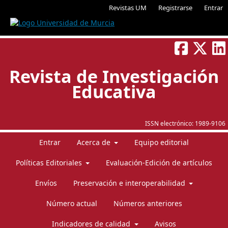
Revistas UM
Registrarse
Entrar
Revista de Investigación
Educativa
ISSN electrónico:
1989-9106
Entrar
Acerca de
Equipo editorial
Políticas Editoriales
Evaluación-Edición de artículos
Envíos
Preservación e interoperabilidad
Número actual
Números anteriores
Indicadores de calidad
Avisos