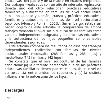
educativas” del padre y de la madre en edades tempranas.
Dos trabajos -realizados con un año de intervalo, replicación
directa uno del otro- relacionan prácticas educativas
familiares y autoestima en familias de nivel sociocultural
alto, uno (Alonso y Román, 2005a) y prácticas educativas
familiares y autoestima en familias de nivel sociocultural
bajo, otro (Alonso y Román, 2005b). Sin embargo, estaba sin
hacer -objeto de este artículo- la comparación de ambos
trabajos tomando el nivel socio-cultural de las familias como
variable independiente asignada y las prácticas educativas
y la autoestima de los hijos pequeños como variables
dependientes asignadas.
Este artículo compara los resultados de esos dos trabajos
independientes, realizados con familias de niveles
socioculturales medio/alto (283 familias y 283 hijos) y
medio/bajo (142 familias y 142 hijos).
Se constata que el nivel sociocultural de las familias
condiciona: (a) la diferente percepción que de las prácticas
educativas familiares tienen padres e hijos, (b) el nivel de
concordancia entre ambas percepciones y (c) la distinta
influencia en la autoestima de los hijos.
Descargas