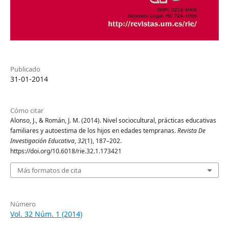
Publicado
31-01-2014
Cómo citar
Alonso, J., & Román, J. M. (2014). Nivel sociocultural, prácticas educativas
familiares y autoestima de los hijos en edades tempranas.
Revista De
Investigación Educativa
,
32
(1), 187–202.
https://doi.org/10.6018/rie.32.1.173421
Más formatos de cita
Número
Vol. 32 Núm. 1 (2014)