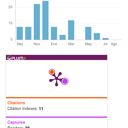
Citations
Citation Indexes:
11
Captures
Readers:
30