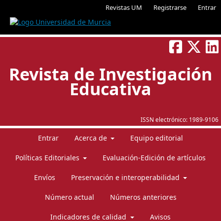
Revistas UM
Registrarse
Entrar
Revista de Investigación
Educativa
ISSN electrónico:
1989-9106
Entrar
Acerca de
Equipo editorial
Políticas Editoriales
Evaluación-Edición de artículos
Envíos
Preservación e interoperabilidad
Número actual
Números anteriores
Indicadores de calidad
Avisos