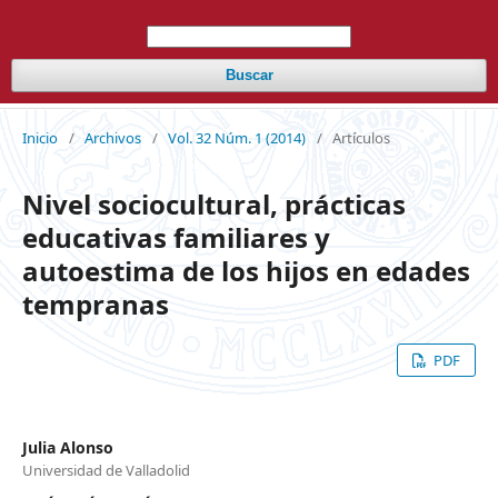
Buscar
Inicio
/
Archivos
/
Vol. 32 Núm. 1 (2014)
/
Artículos
Nivel sociocultural, prácticas
educativas familiares y
autoestima de los hijos en edades
tempranas
PDF
Julia Alonso
Universidad de Valladolid