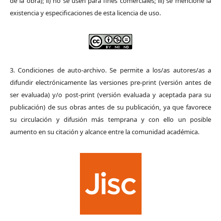
de la obra); ii) no se usen para fines comerciales; iii) se mencione la
existencia y especificaciones de esta licencia de uso.
3. Condiciones de auto-archivo. Se permite a los/as autores/as a
difundir electrónicamente las versiones pre-print (versión antes de
ser evaluada) y/o post-print (versión evaluada y aceptada para su
publicación) de sus obras antes de su publicación, ya que favorece
su circulación y difusión más temprana y con ello un posible
aumento en su citación y alcance entre la comunidad académica.