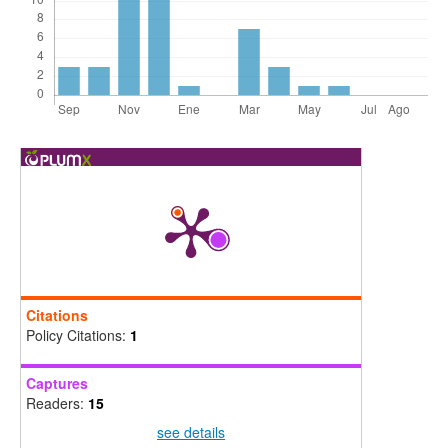
Citations
Policy Citations:
1
Captures
Readers:
15
see details