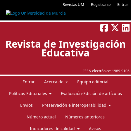
Revistas UM
Registrarse
Entrar
Revista de Investigación
Educativa
ISSN electrónico:
1989-9106
Entrar
Acerca de
Equipo editorial
Políticas Editoriales
Evaluación-Edición de artículos
Envíos
Preservación e interoperabilidad
Número actual
Números anteriores
Indicadores de calidad
Avisos