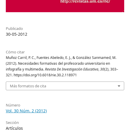
Publicado
30-05-2012
Cómo citar
Muñoz Carril, P. C., Fuentes Abeledo, E. J., & González Sanmamed, M.
(2012). Necesidades formativas del profesorado universitario en
infografía y multimedia.
Revista De Investigación Educativa
,
30
(2), 303–
321. https://doi.org/10.6018/rie.30.2.118971
Más formatos de cita
Número
Vol. 30 Núm. 2 (2012)
Sección
Artículos