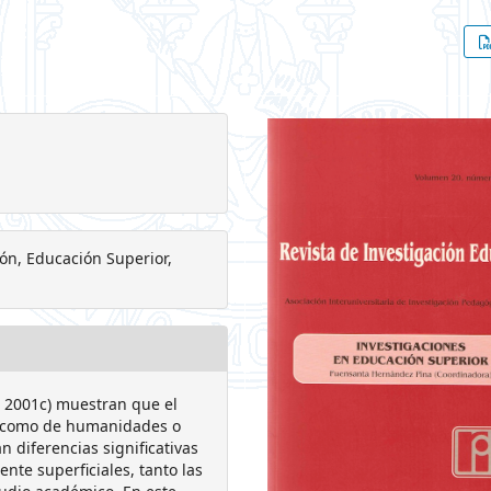
ión, Educación Superior,
, 2001c) muestran que el
as como de humanidades o
 diferencias significativas
nte superficiales, tanto las