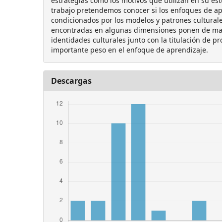
estrategias como los motivos que utilizan en su es
trabajo pretendemos conocer si los enfoques de ap
condicionados por los modelos y patrones culturale
encontradas en algunas dimensiones ponen de man
identidades culturales junto con la titulación de p
importante peso en el enfoque de aprendizaje.
Descargas