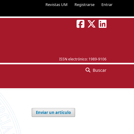
Revistas UM
Registrarse
Entrar
ISSN electrónico:
1989-9106
Buscar
Enviar un artículo