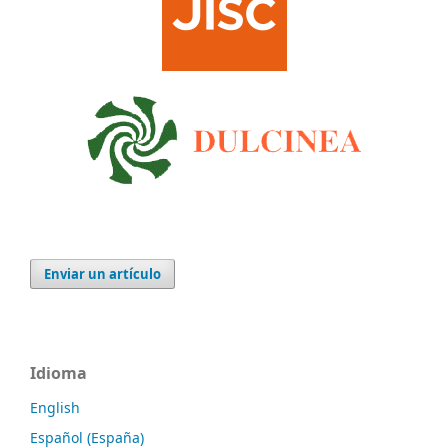
Enviar un artículo
Idioma
English
Español (España)