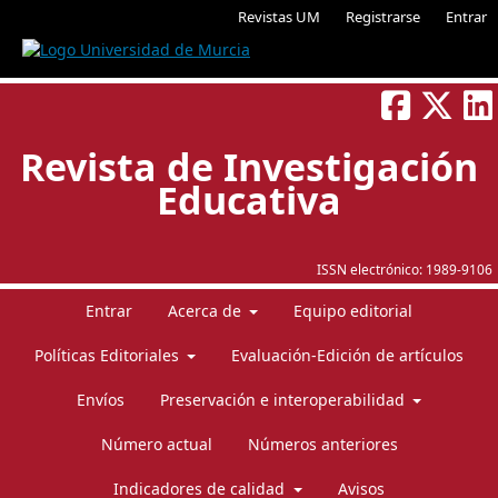
Revistas UM
Registrarse
Entrar
Revista de Investigación
Educativa
ISSN electrónico:
1989-9106
Entrar
Acerca de
Equipo editorial
Políticas Editoriales
Evaluación-Edición de artículos
Envíos
Preservación e interoperabilidad
Número actual
Números anteriores
Indicadores de calidad
Avisos