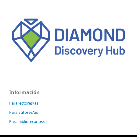
Información
Para lectores/as
Para autores/as
Para bibliotecarios/as