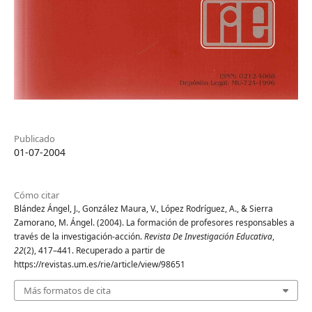
Publicado
01-07-2004
Cómo citar
Blández Ángel, J., González Maura, V., López Rodríguez, A., & Sierra
Zamorano, M. Ángel. (2004). La formación de profesores responsables a
través de la investigación-acción.
Revista De Investigación Educativa
,
22
(2), 417–441. Recuperado a partir de
https://revistas.um.es/rie/article/view/98651
Más formatos de cita