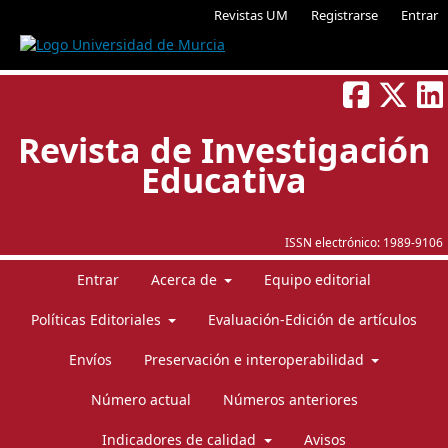
Revistas UM
Registrarse
Entrar
Revista de Investigación
Educativa
ISSN electrónico:
1989-9106
Entrar
Acerca de
Equipo editorial
Políticas Editoriales
Evaluación-Edición de artículos
Envíos
Preservación e interoperabilidad
Número actual
Números anteriores
Indicadores de calidad
Avisos