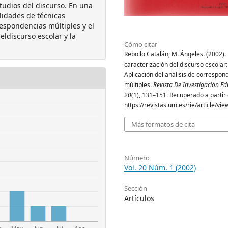
tudios del discurso. En una
lidades de técnicas
respondencias múltiples y el
eldiscurso escolar y la
Cómo citar
Rebollo Catalán, M. Ángeles. (2002). 
caracterización del discurso escolar:
Aplicación del análisis de correspon
múltiples.
Revista De Investigación Ed
20
(1), 131–151. Recuperado a partir
https://revistas.um.es/rie/article/vi
Más formatos de cita
Número
Vol. 20 Núm. 1 (2002)
Sección
Artículos