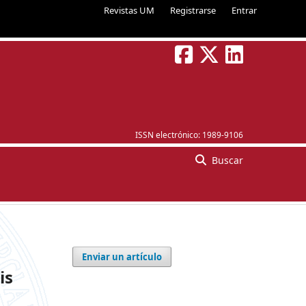
Revistas UM
Registrarse
Entrar
ISSN electrónico:
1989-9106
Buscar
Enviar un artículo
is