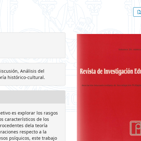
iscusión, Análisis del
ía histórico-cultural.
etivo es explorar los rasgos
s característicos de los
rocedentes dela teoría
eraciones respecto a la
sos psíquicos, este trabajo