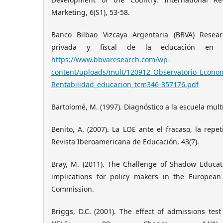
Marketing, 6(S1), 53-58.
Banco Bilbao Vizcaya Argentaria (BBVA) Researc
privada y fiscal de la educación en 
https://www.bbvaresearch.com/wp-
content/uploads/mult/120912_Observatorio_Econo
Rentabilidad_educacion_tcm346-357176.pdf
Bartolomé, M. (1997). Diagnóstico a la escuela mult
Benito, A. (2007). La LOE ante el fracaso, la repe
Revista Iberoamericana de Educación, 43(7).
Bray, M. (2011). The Challenge of Shadow Educati
implications for policy makers in the European
Commission.
Briggs, D.C. (2001). The effect of admissions tes