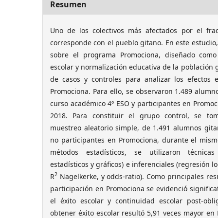
Resumen
Uno de los colectivos más afectados por el fra
corresponde con el pueblo gitano. En este estudio,
sobre el programa Promociona, diseñado como 
escolar y normalización educativa de la población 
de casos y controles para analizar los efectos
Promociona. Para ello, se observaron 1.489 alumno
curso académico 4º ESO y participantes en Promoc
2018. Para constituir el grupo control, se t
muestreo aleatorio simple, de 1.491 alumnos gita
no participantes en Promociona, durante el mis
métodos estadísticos, se utilizaron técnicas 
estadísticos y gráficos) e inferenciales (regresión l
2
R
Nagelkerke, y odds-ratio). Como principales res
participación en Promociona se evidenció significa
el éxito escolar y continuidad escolar post-obli
obtener éxito escolar resultó 5,91 veces mayor e