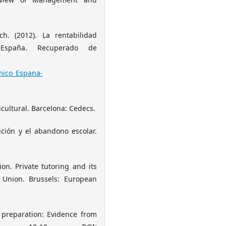
h. (2012). La rentabilidad
España. Recuperado de
mico_Espana-
icultural. Barcelona: Cedecs.
tición y el abandono escolar.
on. Private tutoring and its
 Union. Brussels: European
t preparation: Evidence from