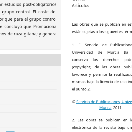
r estudios post-obligatorios
Artículos
grupo control. El coste del
or que para el grupo control
Las obras que se publican en est
 Se concluyó que Promociona
están sujetas a los siguientes térm
nos de raza gitana; y genera
1. El Servicio de Publicacion
Universidad de Murcia (la ed
conserva los derechos patri
(copyright) de las obras publ
favorece y permite la reutilizac
mismas bajo la licencia de uso i
el punto 2.
©
Servicio de Publicaciones, Univ
Murcia
, 2011
2. Las obras se publican en l
electrónica de la revista bajo un