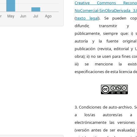
Creative Commons Reconoci
NoComercial-SinObraDerivada 3
(
texto legal
). Se pueden copia
difundir, transmitir y 
públicamente, siempre que: i) s
autoría y la fuente origin
publicación (revista, editorial y
obra); ii) no se usen para fines co
iii) se mencione la exist
especificaciones de esta licencia d
3. Condiciones de auto-archivo. 
a los/as autores/as a d
electrónicamente las versiones 
(versión antes de ser evaluada) 