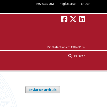
Revistas UM
Registrarse
Entrar
ISSN electrónico:
1989-9106
Buscar
Enviar un artículo