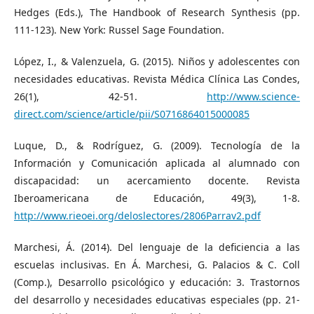
Hedges (Eds.), The Handbook of Research Synthesis (pp.
111-123). New York: Russel Sage Foundation.
López, I., & Valenzuela, G. (2015). Niños y adolescentes con
necesidades educativas. Revista Médica Clínica Las Condes,
26(1), 42-51.
http://www.science-
direct.com/science/article/pii/S0716864015000085
Luque, D., & Rodríguez, G. (2009). Tecnología de la
Información y Comunicación aplicada al alumnado con
discapacidad: un acercamiento docente. Revista
Iberoamericana de Educación, 49(3), 1-8.
http://www.rieoei.org/deloslectores/2806Parrav2.pdf
Marchesi, Á. (2014). Del lenguaje de la deficiencia a las
escuelas inclusivas. En Á. Marchesi, G. Palacios & C. Coll
(Comp.), Desarrollo psicológico y educación: 3. Trastornos
del desarrollo y necesidades educativas especiales (pp. 21-