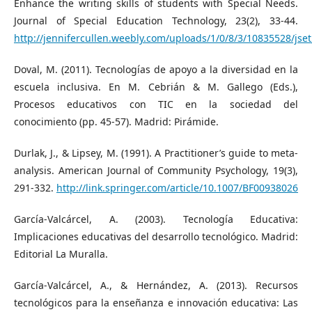
Enhance the writing skills of students with Special Needs.
Journal of Special Education Technology, 23(2), 33-44.
http://jennifercullen.weebly.com/uploads/1/0/8/3/10835528/jset_
Doval, M. (2011). Tecnologías de apoyo a la diversidad en la
escuela inclusiva. En M. Cebrián & M. Gallego (Eds.),
Procesos educativos con TIC en la sociedad del
conocimiento (pp. 45-57). Madrid: Pirámide.
Durlak, J., & Lipsey, M. (1991). A Practitioner’s guide to meta-
analysis. American Journal of Community Psychology, 19(3),
291-332.
http://link.springer.com/article/10.1007/BF00938026
García-Valcárcel, A. (2003). Tecnología Educativa:
Implicaciones educativas del desarrollo tecnológico. Madrid:
Editorial La Muralla.
García-Valcárcel, A., & Hernández, A. (2013). Recursos
tecnológicos para la enseñanza e innovación educativa: Las