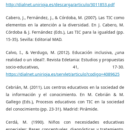
http://dialnet.unirioja.es/descarga/articulo/3011853.pdf
Cabero, J., Fernández, J., & Córdoba, M. (2007). Las TIC como
elementos en la atención a la diversidad. En J. Cabero, M.
Córdoba & J. Fernández (Eds.), Las TIC para la igualdad (pp.
15-35). Sevilla: Editorial MAD.
Calvo, I., & Verdugo, M. (2012). Educación inclusiva, ¿una
realidad o un ideal?. Revista Edetania: Estudios y propuestas
socio-educativas, 41, 17-30.
https://dialnet.unirioja.es/servlet/articulo?codigo=4089625
Cebrián, M. (2011). Los centros educativos en la sociedad de
la información y el conocimiento. En M. Cebrián & M.
Gallego (Eds.), Procesos educativos con TIC en la sociedad
del conocimiento (pp. 23-31). Madrid: Pirámide.
Cerdá, M. (1990). Niños con necesidades educativas
especiales: Bases conceptuales, diagnósticas y tratamiento.