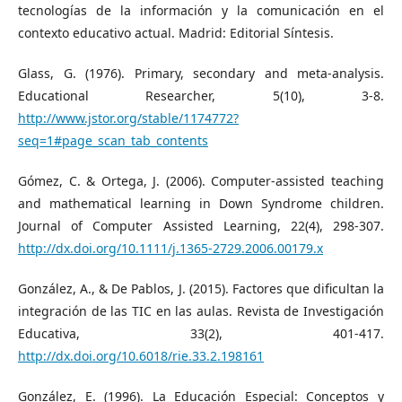
tecnologías de la información y la comunicación en el
contexto educativo actual. Madrid: Editorial Síntesis.
Glass, G. (1976). Primary, secondary and meta-analysis.
Educational Researcher, 5(10), 3-8.
http://www.jstor.org/stable/1174772?
seq=1#page_scan_tab_contents
Gómez, C. & Ortega, J. (2006). Computer-assisted teaching
and mathematical learning in Down Syndrome children.
Journal of Computer Assisted Learning, 22(4), 298-307.
http://dx.doi.org/10.1111/j.1365-2729.2006.00179.x
González, A., & De Pablos, J. (2015). Factores que dificultan la
integración de las TIC en las aulas. Revista de Investigación
Educativa, 33(2), 401-417.
http://dx.doi.org/10.6018/rie.33.2.198161
González, E. (1996). La Educación Especial: Conceptos y