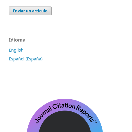
Enviar un artículo
Idioma
English
Español (España)