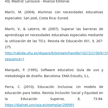
43). Madrid: Larousse - Alianza Editorial.
Marín, M. (2004). Alumnos con necesidades educativas
especiales. San José, Costa Rica: Euned.
Marín, V., & Latorre, M. (2007). Superar las barreras de
aprendizaje en necesidades educativas especiales mediante
la utilización de las TICs. Revista de Educación XX1, 9, 267-
275.
http://rabida.uhu.es/dspace/bitstream/handle/10272/2100/b15
sequence=1
Marqués, P. (1995). Software educativo: Guía de uso y
metodología de diseño. Barcelona: EMA-Estudis, S.L.
Parra, C. (2010). Educación Inclusiva: Un modelo de
educación para todos. Revista Inclusión Social y Equidad en
la Educación Superior, 8, 73-84.
https://dialnet.unirioja.es/ejemplar/290991