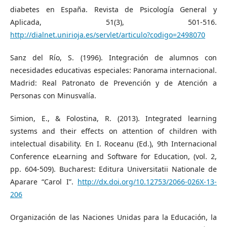
diabetes en España. Revista de Psicología General y
Aplicada, 51(3), 501-516.
http://dialnet.unirioja.es/servlet/articulo?codigo=2498070
Sanz del Río, S. (1996). Integración de alumnos con
necesidades educativas especiales: Panorama internacional.
Madrid: Real Patronato de Prevención y de Atención a
Personas con Minusvalía.
Simion, E., & Folostina, R. (2013). Integrated learning
systems and their effects on attention of children with
intelectual disability. En I. Roceanu (Ed.), 9th Internacional
Conference eLearning and Software for Education, (vol. 2,
pp. 604-509). Bucharest: Editura Universitatii Nationale de
Aparare “Carol I”.
http://dx.doi.org/10.12753/2066-026X-13-
206
Organización de las Naciones Unidas para la Educación, la