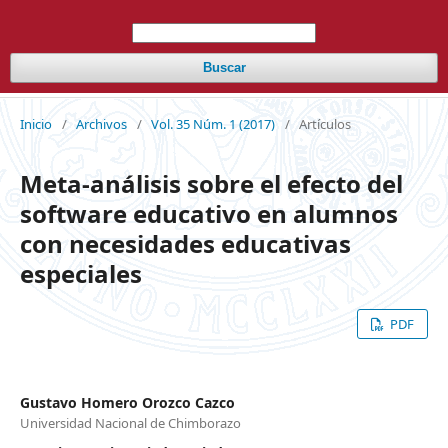
Buscar
Inicio
/
Archivos
/
Vol. 35 Núm. 1 (2017)
/
Artículos
Meta-análisis sobre el efecto del
software educativo en alumnos
con necesidades educativas
especiales
PDF
Gustavo Homero Orozco Cazco
Universidad Nacional de Chimborazo