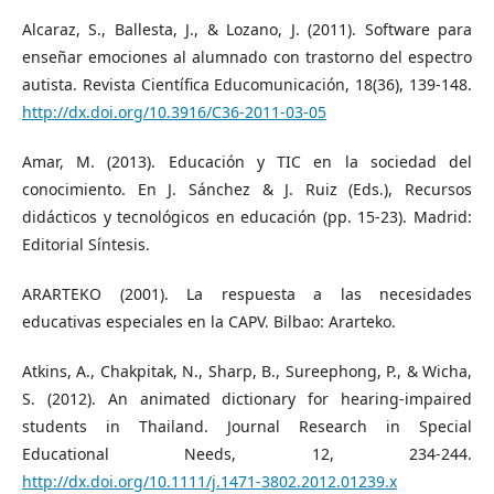
Alcaraz, S., Ballesta, J., & Lozano, J. (2011). Software para
enseñar emociones al alumnado con trastorno del espectro
autista. Revista Científica Educomunicación, 18(36), 139-148.
http://dx.doi.org/10.3916/C36-2011-03-05
Amar, M. (2013). Educación y TIC en la sociedad del
conocimiento. En J. Sánchez & J. Ruiz (Eds.), Recursos
didácticos y tecnológicos en educación (pp. 15-23). Madrid:
Editorial Síntesis.
ARARTEKO (2001). La respuesta a las necesidades
educativas especiales en la CAPV. Bilbao: Ararteko.
Atkins, A., Chakpitak, N., Sharp, B., Sureephong, P., & Wicha,
S. (2012). An animated dictionary for hearing-impaired
students in Thailand. Journal Research in Special
Educational Needs, 12, 234-244.
http://dx.doi.org/10.1111/j.1471-3802.2012.01239.x