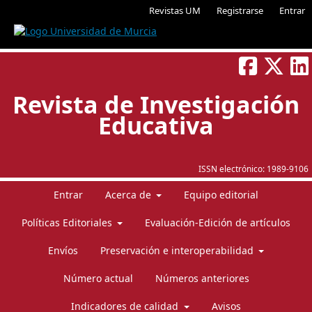
Revistas UM
Registrarse
Entrar
Revista de Investigación
Educativa
ISSN electrónico:
1989-9106
Entrar
Acerca de
Equipo editorial
Políticas Editoriales
Evaluación-Edición de artículos
Envíos
Preservación e interoperabilidad
Número actual
Números anteriores
Indicadores de calidad
Avisos