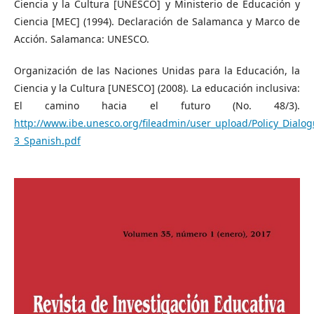
Ciencia y la Cultura [UNESCO] y Ministerio de Educación y
Ciencia [MEC] (1994). Declaración de Salamanca y Marco de
Acción. Salamanca: UNESCO.
Organización de las Naciones Unidas para la Educación, la
Ciencia y la Cultura [UNESCO] (2008). La educación inclusiva:
El camino hacia el futuro (No. 48/3).
http://www.ibe.unesco.org/fileadmin/user_upload/Policy_Dial
3_Spanish.pdf