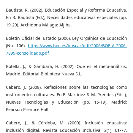
Bautista, R. (2002). Educación Especial y Reforma Educativa.
En R. Bautista (Ed.), Necesidades educativas especiales (pp.
19-29). Archidona Málaga: Aljibe.
Boletín Oficial del Estado (2006). Ley Orgánica de Educación
(No. 106).
https://www.boe.es/buscar/pdf/2006/BOE-A-2006-
7899-consolidado.pdf
Botella, J., & Gambara, H. (2002). Qué es el meta-análisis.
Madrid: Editorial Biblioteca Nueva S.L.
Cabero, J. (2008). Reflexiones sobre las tecnologías como
instrumentos culturales. En F. Martínez & M. Prendes (Eds.),
Nuevas Tecnologías y Educación (pp. 15-19). Madrid:
Pearson Prentice Hall.
Cabero, J., & Córdoba, M. (2009). Inclusión educativa:
inclusión digital. Revista Educación Inclusiva, 2(1), 61-77.