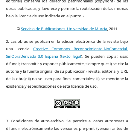
editorial) conserva los derechos patrimoniales (copyright) de las
obras publicadas, y favorece y permite la reutilización de las mismas
bajo la licencia de uso indicada en el punto 2.
©
Servicio de Publicaciones, Universidad de Murcia
, 2011
2. Las obras se publican en la edición electrónica de la revista bajo
una licencia
Creative Commons Reconocimiento-NoComercial-
SinObraDerivada 3.0 España
(
texto legal
). Se pueden copiar, usar,
difundir, transmitir y exponer públicamente, siempre que: i) se cite la
autoría y la fuente original de su publicación (revista, editorial y URL
de la obra); ii) no se usen para fines comerciales; iii) se mencione la
existencia y especificaciones de esta licencia de uso.
3. Condiciones de auto-archivo. Se permite a los/as autores/as a
difundir electrónicamente las versiones pre-print (versión antes de