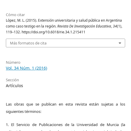
Cómo citar
López, M. L. (2015). Extensión universitaria y salud pública en Argentina
como caso testigo en la región.
Revista De Investigación Educativa
,
34
(1),
119–132. https://doi.org/10.6018/rie.34.1.215411
Más formatos de cita
Número
Vol. 34 Núm. 1 (2016)
Sección
Artículos
Las obras que se publican en esta revista están sujetas a los
siguientes términos:
1. El Servicio de Publicaciones de la Universidad de Murcia (la