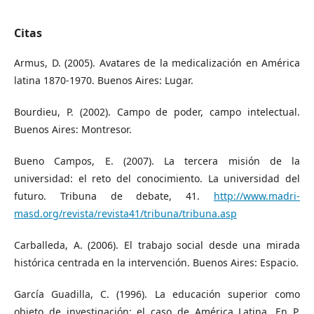
Citas
Armus, D. (2005). Avatares de la medicalización en América
latina 1870-1970. Buenos Aires: Lugar.
Bourdieu, P. (2002). Campo de poder, campo intelectual.
Buenos Aires: Montresor.
Bueno Campos, E. (2007). La tercera misión de la
universidad: el reto del conocimiento. La universidad del
futuro. Tribuna de debate, 41.
http://www.madri-
masd.org/revista/revista41/tribuna/tribuna.asp
Carballeda, A. (2006). El trabajo social desde una mirada
histórica centrada en la intervención. Buenos Aires: Espacio.
García Guadilla, C. (1996). La educación superior como
objeto de investigación: el caso de América Latina. En P.