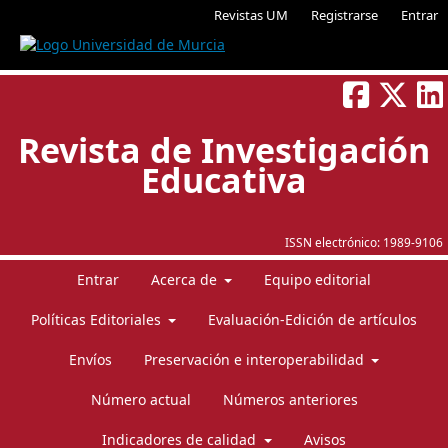
Revistas UM
Registrarse
Entrar
Revista de Investigación
Educativa
ISSN electrónico:
1989-9106
Entrar
Acerca de
Equipo editorial
Políticas Editoriales
Evaluación-Edición de artículos
Envíos
Preservación e interoperabilidad
Número actual
Números anteriores
Indicadores de calidad
Avisos