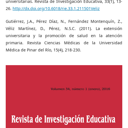
universitarias. Revista de Investigación Educativa, 33(1), 13-
26.
http://dx.doi.org/10.6018/rie.33.1.211501Veliz
Gutiérrez, J.A., Pérez Díaz, N., Fernández Montenquín, Z.,
Véliz Martínez, D., Pérez, N.S.C. (2011). La extensión
universitaria y la promoción de salud en la atención
primaria. Revista Ciencias Médicas de la Universidad
Médica de Pinar del Río, 15(4), 218-230.