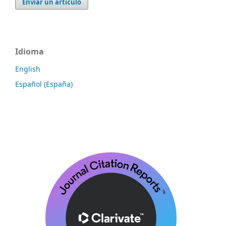
Enviar un artículo
Idioma
English
Español (España)