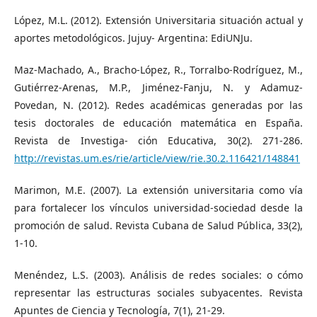
López, M.L. (2012). Extensión Universitaria situación actual y
aportes metodológicos. Jujuy- Argentina: EdiUNJu.
Maz-Machado, A., Bracho-López, R., Torralbo-Rodríguez, M.,
Gutiérrez-Arenas, M.P., Jiménez-Fanju, N. y Adamuz-
Povedan, N. (2012). Redes académicas generadas por las
tesis doctorales de educación matemática en España.
Revista de Investiga- ción Educativa, 30(2). 271-286.
http://revistas.um.es/rie/article/view/rie.30.2.116421/148841
Marimon, M.E. (2007). La extensión universitaria como vía
para fortalecer los vínculos universidad-sociedad desde la
promoción de salud. Revista Cubana de Salud Pública, 33(2),
1-10.
Menéndez, L.S. (2003). Análisis de redes sociales: o cómo
representar las estructuras sociales subyacentes. Revista
Apuntes de Ciencia y Tecnología, 7(1), 21-29.