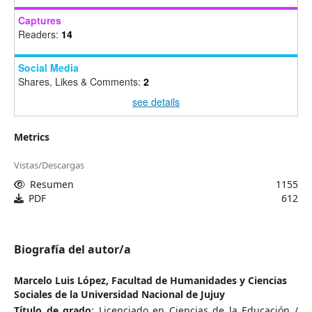
Captures
Readers:
14
Social Media
Shares, Likes & Comments:
2
see details
Metrics
Vistas/Descargas
Resumen
1155
PDF
612
Biografía del autor/a
Marcelo Luis López,
Facultad de Humanidades y Ciencias
Sociales de la Universidad Nacional de Jujuy
Título de grado
: Licenciado en Ciencias de la Educación /