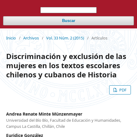
Buscar
Inicio
/
Archivos
/
Vol. 33 Núm. 2 (2015)
/
Artículos
Discriminación y exclusión de las
mujeres en los textos escolares
chilenos y cubanos de Historia
PDF
Andrea Renate Minte Münzenmayer
Universidad del Bío Bío, Facultad de Educación y Humanidades,
Campus La Castilla, Chillán, Chile
Euridice González