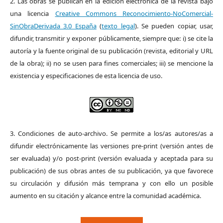
2. Las obras se publican en la edición electrónica de la revista bajo
una licencia
Creative Commons Reconocimiento-NoComercial-
SinObraDerivada 3.0 España
(
texto legal
). Se pueden copiar, usar,
difundir, transmitir y exponer públicamente, siempre que: i) se cite la
autoría y la fuente original de su publicación (revista, editorial y URL
de la obra); ii) no se usen para fines comerciales; iii) se mencione la
existencia y especificaciones de esta licencia de uso.
3. Condiciones de auto-archivo. Se permite a los/as autores/as a
difundir electrónicamente las versiones pre-print (versión antes de
ser evaluada) y/o post-print (versión evaluada y aceptada para su
publicación) de sus obras antes de su publicación, ya que favorece
su circulación y difusión más temprana y con ello un posible
aumento en su citación y alcance entre la comunidad académica.