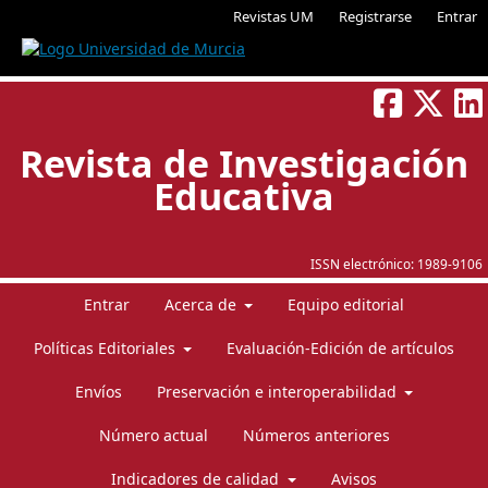
Revistas UM
Registrarse
Entrar
Revista de Investigación
Educativa
ISSN electrónico:
1989-9106
Entrar
Acerca de
Equipo editorial
Políticas Editoriales
Evaluación-Edición de artículos
Envíos
Preservación e interoperabilidad
Número actual
Números anteriores
Indicadores de calidad
Avisos