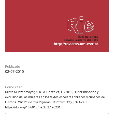
Publicado
02-07-2015
Cómo citar
Minte Münzenmayer, A. R., & González, E. (2015). Discriminación y
exclusión de las mujeres en los textos escolares chilenos y cubanos de
Historia.
Revista De Investigación Educativa
,
33
(2), 321–333.
https://doi.org/10.6018/rie.33.2.196231