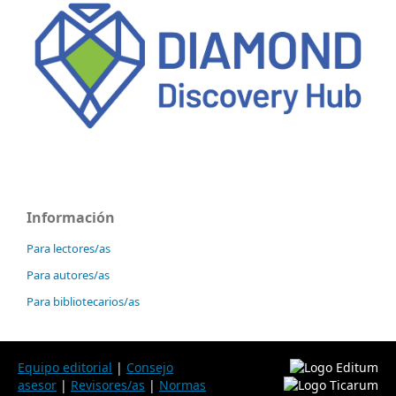
Información
Para lectores/as
Para autores/as
Para bibliotecarios/as
Equipo editorial
|
Consejo
asesor
|
Revisores/as
|
Normas