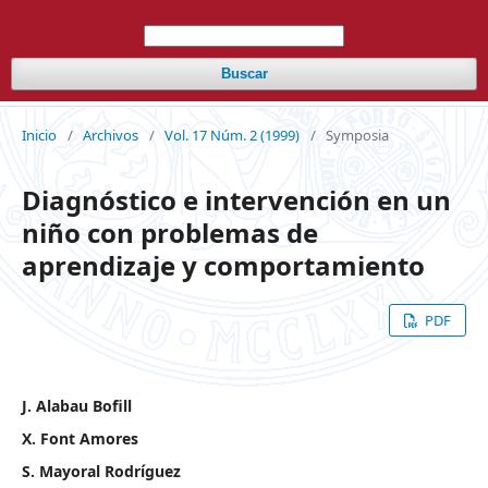
Buscar
Inicio
/
Archivos
/
Vol. 17 Núm. 2 (1999)
/
Symposia
Diagnóstico e intervención en un
niño con problemas de
aprendizaje y comportamiento
PDF
J. Alabau Bofill
X. Font Amores
S. Mayoral Rodríguez