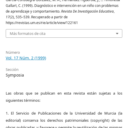
Gallart, C. (1999). Diagnóstico e intervención en un niño con problemas
de aprendizaje y comportamiento.
Revista De Investigación Educativa
,
17
(2), 535–539. Recuperado a partir de
https://revistas.um.es/rie/article/view/122161
Más formatos de cita
Número
Vol. 17 Núm. 2 (1999)
Sección
Symposia
Las obras que se publican en esta revista están sujetas a los
siguientes términos:
1. El Servicio de Publicaciones de la Universidad de Murcia (la
editorial) conserva los derechos patrimoniales (copyright) de las
obras publicadas, y favorece y permite la reutilización de las mismas