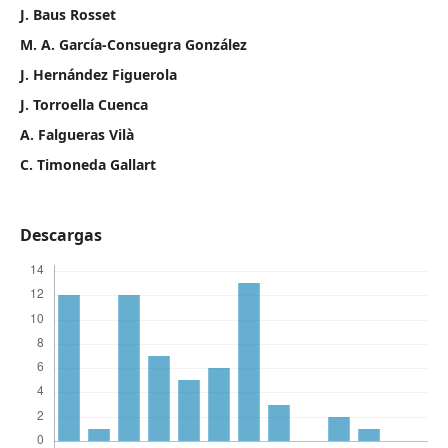
J. Baus Rosset
M. A. García-Consuegra González
J. Hernández Figuerola
J. Torroella Cuenca
A. Falgueras Vilà
C. Timoneda Gallart
Descargas