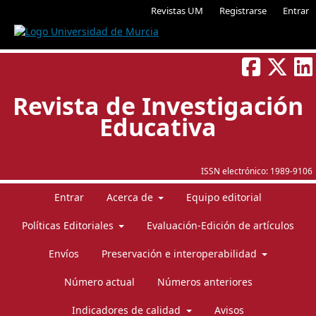
Revistas UM
Registrarse
Entrar
Revista de Investigación
Educativa
ISSN electrónico:
1989-9106
Entrar
Acerca de
Equipo editorial
Políticas Editoriales
Evaluación-Edición de artículos
Envíos
Preservación e interoperabilidad
Número actual
Números anteriores
Indicadores de calidad
Avisos