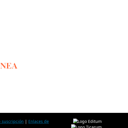
e suscripción
|
Enlaces de