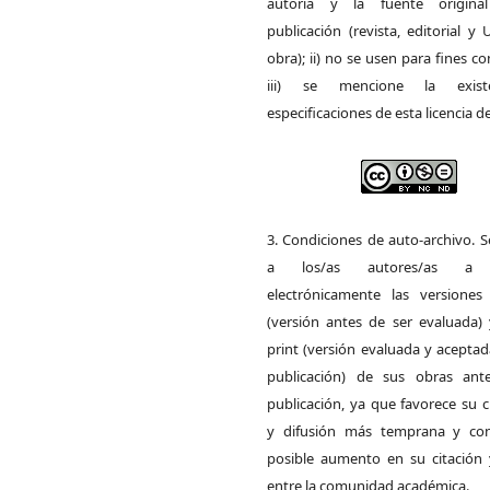
autoría y la fuente origin
publicación (revista, editorial y
obra); ii) no se usen para fines co
iii) se mencione la exist
especificaciones de esta licencia d
3. Condiciones de auto-archivo. 
a los/as autores/as a d
electrónicamente las versiones 
(versión antes de ser evaluada) 
print (versión evaluada y acepta
publicación) de sus obras ant
publicación, ya que favorece su c
y difusión más temprana y con
posible aumento en su citación 
entre la comunidad académica.