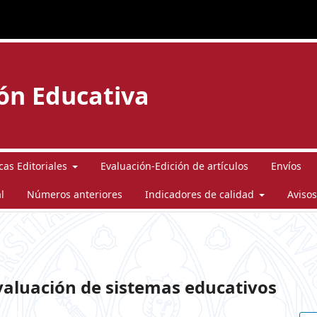
ión Educativa
icas Editoriales
Evaluación-Edición de artículos
Envíos
l
Números anteriores
Indicadores de calidad
Avisos
evaluación de sistemas educativos