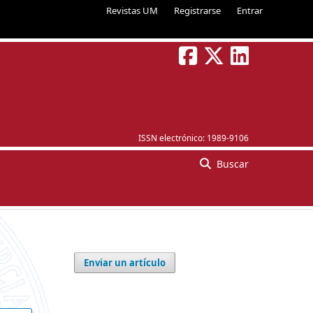
Revistas UM
Registrarse
Entrar
ISSN electrónico:
1989-9106
Buscar
Enviar un artículo