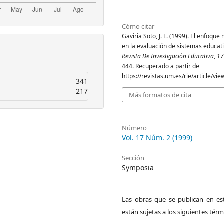
Cómo citar
Gaviria Soto, J. L. (1999). El enfoque 
en la evaluación de sistemas educati
Revista De Investigación Educativa
,
17
444. Recuperado a partir de
https://revistas.um.es/rie/article/vi
341
217
Más formatos de cita
Número
Vol. 17 Núm. 2 (1999)
Sección
Symposia
Las obras que se publican en est
están sujetas a los siguientes térm