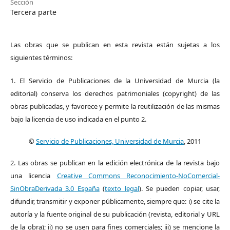
Sección
Tercera parte
Las obras que se publican en esta revista están sujetas a los
siguientes términos:
1. El Servicio de Publicaciones de la Universidad de Murcia (la
editorial) conserva los derechos patrimoniales (copyright) de las
obras publicadas, y favorece y permite la reutilización de las mismas
bajo la licencia de uso indicada en el punto 2.
©
Servicio de Publicaciones, Universidad de Murcia
, 2011
2. Las obras se publican en la edición electrónica de la revista bajo
una licencia
Creative Commons Reconocimiento-NoComercial-
SinObraDerivada 3.0 España
(
texto legal
). Se pueden copiar, usar,
difundir, transmitir y exponer públicamente, siempre que: i) se cite la
autoría y la fuente original de su publicación (revista, editorial y URL
de la obra); ii) no se usen para fines comerciales; iii) se mencione la