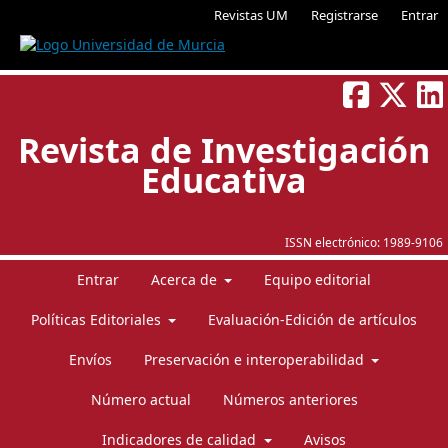
Revistas UM
Registrarse
Entrar
Revista de Investigación
Educativa
ISSN electrónico:
1989-9106
Entrar
Acerca de
Equipo editorial
Políticas Editoriales
Evaluación-Edición de artículos
Envíos
Preservación e interoperabilidad
Número actual
Números anteriores
Indicadores de calidad
Avisos