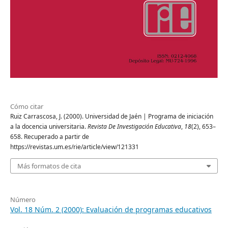
Cómo citar
Ruiz Carrascosa, J. (2000). Universidad de Jaén | Programa de iniciación
a la docencia universitaria.
Revista De Investigación Educativa
,
18
(2), 653–
658. Recuperado a partir de
https://revistas.um.es/rie/article/view/121331
Más formatos de cita
Número
Vol. 18 Núm. 2 (2000): Evaluación de programas educativos