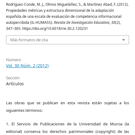
Rodríguez-Conde, M. J., Olmos Migueláñez, S., & Martínez Abad, F. (2012).
Propiedades métricas y estructura dimensional de la adaptación
española de una escala de evaluación de competencia informacional
autopercibida (IL-HUMASS).
Revista De Investigación Educativa
,
30
(2),
347–365. https://doi.org/10.6018/rie.30.2.120231
Más formatos de cita
Número
Vol. 30 Núm. 2 (2012)
Sección
Artículos
Las obras que se publican en esta revista están sujetas a los
siguientes términos:
1. El Servicio de Publicaciones de la Universidad de Murcia (la
editorial) conserva los derechos patrimoniales (copyright) de las