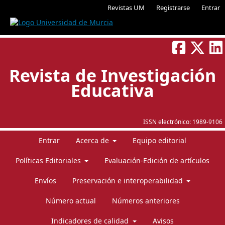
Revistas UM
Registrarse
Entrar
Revista de Investigación
Educativa
ISSN electrónico:
1989-9106
Entrar
Acerca de
Equipo editorial
Políticas Editoriales
Evaluación-Edición de artículos
Envíos
Preservación e interoperabilidad
Número actual
Números anteriores
Indicadores de calidad
Avisos