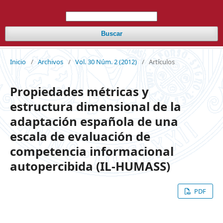
Buscar
Inicio
/
Archivos
/
Vol. 30 Núm. 2 (2012)
/
Artículos
Propiedades métricas y
estructura dimensional de la
adaptación española de una
escala de evaluación de
competencia informacional
autopercibida (IL-HUMASS)
PDF