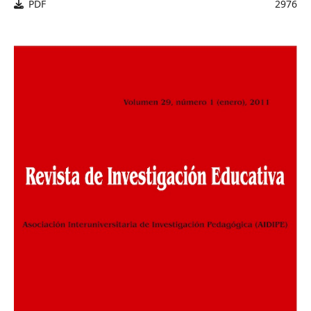
PDF
2976