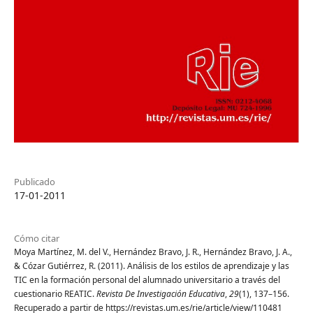
Publicado
17-01-2011
Cómo citar
Moya Martínez, M. del V., Hernández Bravo, J. R., Hernández Bravo, J. A.,
& Cózar Gutiérrez, R. (2011). Análisis de los estilos de aprendizaje y las
TIC en la formación personal del alumnado universitario a través del
cuestionario REATIC.
Revista De Investigación Educativa
,
29
(1), 137–156.
Recuperado a partir de https://revistas.um.es/rie/article/view/110481