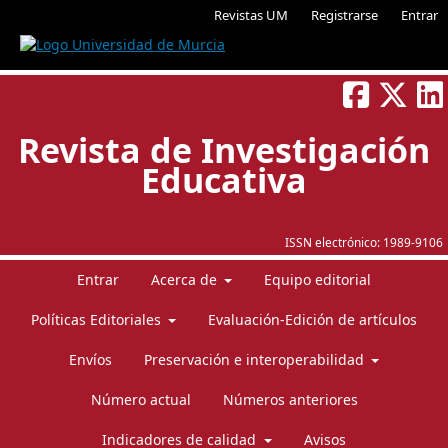
Revistas UM
Registrarse
Entrar
Revista de Investigación
Educativa
ISSN electrónico:
1989-9106
Entrar
Acerca de
Equipo editorial
Políticas Editoriales
Evaluación-Edición de artículos
Envíos
Preservación e interoperabilidad
Número actual
Números anteriores
Indicadores de calidad
Avisos