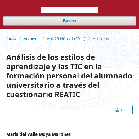
Buscar
Inicio
/
Archivos
/
Vol. 29 Núm. 1 (2011)
/
Artículos
Análisis de los estilos de
aprendizaje y las TIC en la
formación personal del alumnado
universitario a través del
cuestionario REATIC
PDF
María del Valle Moya Martínez