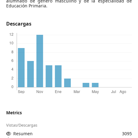
alumnado de género masculino y de la especialidad de
Educación Primaria.
Descargas
Metrics
Vistas/Descargas
Resumen
3095