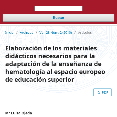
Buscar
Inicio
/
Archivos
/
Vol. 28 Núm. 2 (2010)
/
Artículos
Elaboración de los materiales
didácticos necesarios para la
adaptación de la enseñanza de
hematología al espacio europeo
de educación superior
PDF
Mª Luisa Ojeda