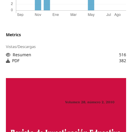
Metrics
Vistas/Descargas
Resumen
516
PDF
382