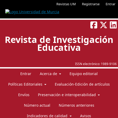
Revistas UM
Registrarse
Entrar
Revista de Investigación
Educativa
ISSN electrónico:
1989-9106
Entrar
Acerca de
Equipo editorial
Políticas Editoriales
Evaluación-Edición de artículos
Envíos
Preservación e interoperabilidad
Número actual
Números anteriores
Indicadores de calidad
Avisos