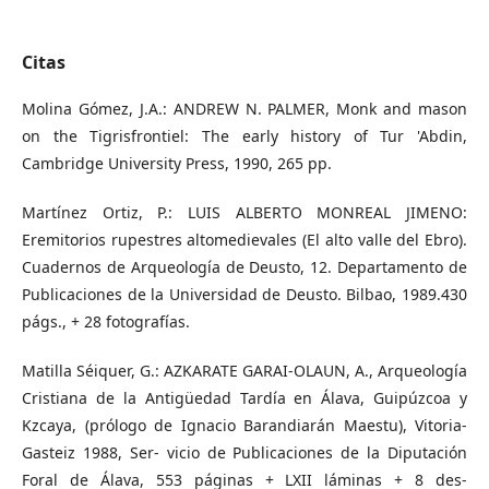
Citas
Molina Gómez, J.A.: ANDREW N. PALMER, Monk and mason
on the Tigrisfrontiel: The early history of Tur 'Abdin,
Cambridge University Press, 1990, 265 pp.
Martínez Ortiz, P.: LUIS ALBERTO MONREAL JIMENO:
Eremitorios rupestres altomedievales (El alto valle del Ebro).
Cuadernos de Arqueología de Deusto, 12. Departamento de
Publicaciones de la Universidad de Deusto. Bilbao, 1989.430
págs., + 28 fotografías.
Matilla Séiquer, G.: AZKARATE GARAI-OLAUN, A., Arqueología
Cristiana de la Antigüedad Tardía en Álava, Guipúzcoa y
Kzcaya, (prólogo de Ignacio Barandiarán Maestu), Vitoria-
Gasteiz 1988, Ser- vicio de Publicaciones de la Diputación
Foral de Álava, 553 páginas + LXII láminas + 8 des-