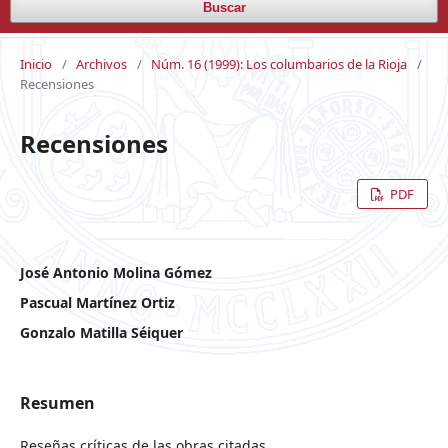
Buscar
Inicio
/
Archivos
/
Núm. 16 (1999): Los columbarios de la Rioja
/
Recensiones
Recensiones
PDF
José Antonio Molina Gómez
Pascual Martínez Ortiz
Gonzalo Matilla Séiquer
Resumen
Reseñas críticas de las obras citadas.