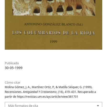
Publicado
30-05-1999
Cómo citar
Molina Gómez, J. A., Martínez Ortiz, P., & Matilla Séiquer, G. (1999).
Recensiones.
Antigüedad Y Cristianismo
, (16), 419–431. Recuperado a
partir de https://revistas.um.es/ayc/article/view/381701
Más formatos de cita