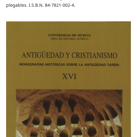
plegables. I.S.B.N. 84-7821-002-4.