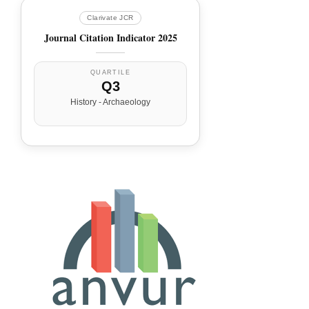
Clarivate JCR
Journal Citation Indicator 2025
QUARTILE
Q3
History - Archaeology