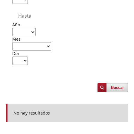
Hasta
Año
Mes
Día
Buscar
No hay resultados