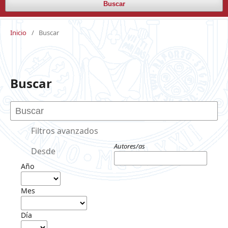
Buscar
Inicio
/
Buscar
Buscar
Filtros avanzados
Autores/as
Desde
Año
Mes
Día