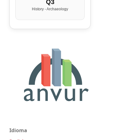
Q3
History - Archaeology
Idioma