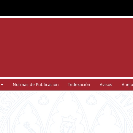
Normas de Publicacion
Indexación
Avisos
Anejo