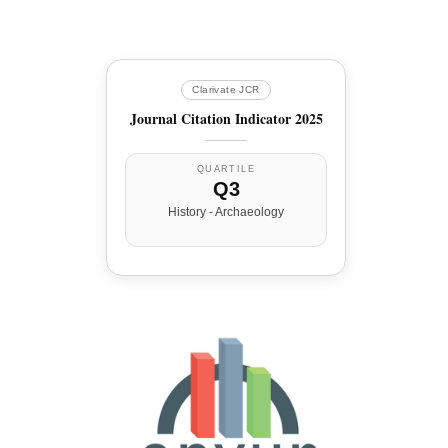
Clarivate JCR
Journal Citation Indicator 2025
QUARTILE
Q3
History - Archaeology