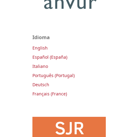
Idioma
English
Español (España)
Italiano
Português (Portugal)
Deutsch
Français (France)