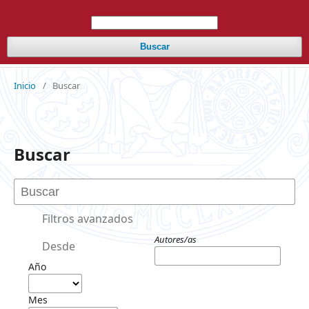
Buscar
Inicio
/
Buscar
Buscar
Filtros avanzados
Autores/as
Desde
Año
Mes