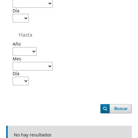
Día
Hasta
Año
Mes
Día
Buscar
No hay resultados