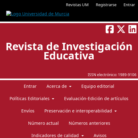
Revistas UM
Registrarse
Entrar
Revista de Investigación
Educativa
ISSN electrónico:
1989-9106
Entrar
Acerca de
Equipo editorial
Políticas Editoriales
Evaluación-Edición de artículos
Envíos
Preservación e interoperabilidad
Número actual
Números anteriores
Indicadores de calidad
Avisos