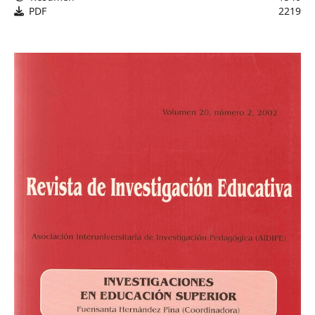
PDF
2219