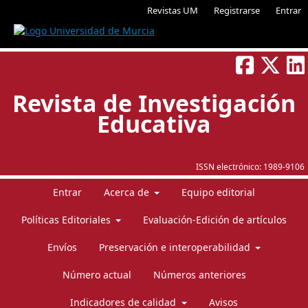
Revistas UM
Registrarse
Entrar
Revista de Investigación
Educativa
ISSN electrónico:
1989-9106
Entrar
Acerca de
Equipo editorial
Políticas Editoriales
Evaluación-Edición de artículos
Envíos
Preservación e interoperabilidad
Número actual
Números anteriores
Indicadores de calidad
Avisos