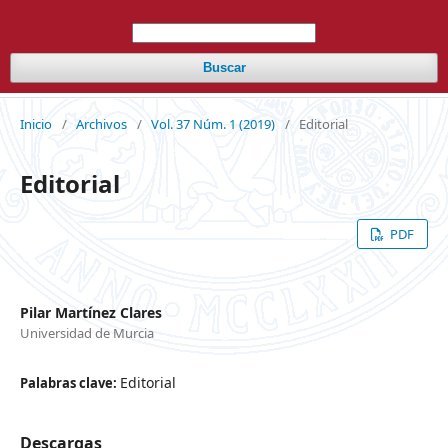
Buscar
Inicio
/
Archivos
/
Vol. 37 Núm. 1 (2019)
/
Editorial
Editorial
PDF
Pilar Martínez Clares
Universidad de Murcia
Editorial
Palabras clave:
Descargas