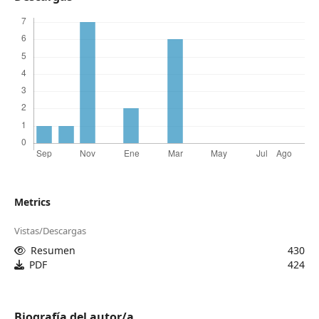
Metrics
Vistas/Descargas
Resumen
430
PDF
424
Biografía del autor/a