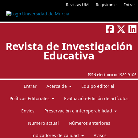
Revistas UM
Registrarse
Entrar
Revista de Investigación
Educativa
ISSN electrónico:
1989-9106
Entrar
Acerca de
Equipo editorial
Políticas Editoriales
Evaluación-Edición de artículos
Envíos
Preservación e interoperabilidad
Número actual
Números anteriores
Indicadores de calidad
Avisos