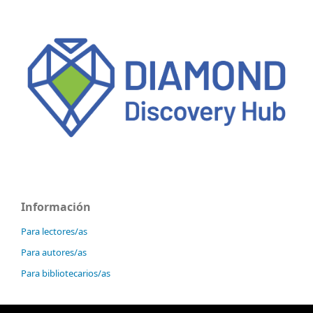
Información
Para lectores/as
Para autores/as
Para bibliotecarios/as