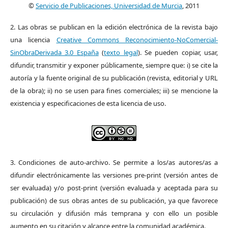
©
Servicio de Publicaciones, Universidad de Murcia
, 2011
2. Las obras se publican en la edición electrónica de la revista bajo
una licencia
Creative Commons Reconocimiento-NoComercial-
SinObraDerivada 3.0 España
(
texto legal
). Se pueden copiar, usar,
difundir, transmitir y exponer públicamente, siempre que: i) se cite la
autoría y la fuente original de su publicación (revista, editorial y URL
de la obra); ii) no se usen para fines comerciales; iii) se mencione la
existencia y especificaciones de esta licencia de uso.
3. Condiciones de auto-archivo. Se permite a los/as autores/as a
difundir electrónicamente las versiones pre-print (versión antes de
ser evaluada) y/o post-print (versión evaluada y aceptada para su
publicación) de sus obras antes de su publicación, ya que favorece
su circulación y difusión más temprana y con ello un posible
aumento en su citación y alcance entre la comunidad académica.