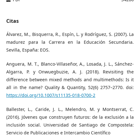
Citas
Álvarez, M., Bisquerra, R., Espín, L. y Rodríguez, S. (2007). La
madurez para la Carrera en la Educación Secundaria.
Sevilla, España: EOS.
Anguera, M. T., Blanco-Villaseñor, A., Losada, J. L., Sánchez-
Algarra, P. y Onwuegbuzie, A. J. (2018). Revisiting the
difference between mixed methods and multimethods: Is it
all in the name? Quality & Quantity, 52(6) 2757–2770. doi:
https://doi.org/10.1007/s11135-018-0700-2
Ballester, L., Caride, J. L., Melendro, M. y Montserrat, C.
(2016). Jóvenes que construyen futuros: de la exclusión a la
inclusión social. Universidad de Santiago de Compostela:
Servicio de Publicaciones e Intercambio Científico