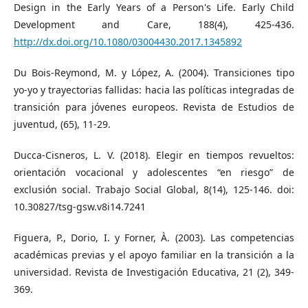
Design in the Early Years of a Person's Life. Early Child
Development and Care, 188(4), 425-436.
http://dx.doi.org/10.1080/03004430.2017.1345892
Du Bois-Reymond, M. y López, A. (2004). Transiciones tipo
yo-yo y trayectorias fallidas: hacia las políticas integradas de
transición para jóvenes europeos. Revista de Estudios de
juventud, (65), 11-29.
Ducca-Cisneros, L. V. (2018). Elegir en tiempos revueltos:
orientación vocacional y adolescentes “en riesgo” de
exclusión social. Trabajo Social Global, 8(14), 125-146. doi:
10.30827/tsg-gsw.v8i14.7241
Figuera, P., Dorio, I. y Forner, À. (2003). Las competencias
académicas previas y el apoyo familiar en la transición a la
universidad. Revista de Investigación Educativa, 21 (2), 349-
369.