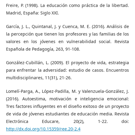
Freire, P. (1998). La educación como práctica de la libertad.
Madrid, España: Siglo XXI.
García, J. L., Quintanal, J. y Cuenca, M. E. (2016). Análisis de
la percepción que tienen los profesores y las familias de los
valores en los jóvenes en vulnerabilidad social. Revista
Española de Pedagogía, 263, 91-108.
González-Cubillán, L. (2009). El proyecto de vida, estrategia
para enfrentar la adversidad: estudio de casos. Encuentros
multidisciplinares, 11(31), 21-26.
Lomelí-Parga, A., López-Padilla, M. y Valenzuela-González, J.
(2016). Autoestima, motivación e inteligencia emocional:
Tres factores influyentes en el diseño exitoso de un proyecto
de vida de jóvenes estudiantes de educación media. Revista
Electrónica Educare, 20(2), 1-22. doi:
http://dx.doi.org/10.15359/ree.20-2.4