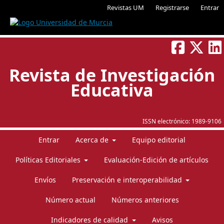
Revistas UM
Registrarse
Entrar
Revista de Investigación
Educativa
ISSN electrónico:
1989-9106
Entrar
Acerca de
Equipo editorial
Políticas Editoriales
Evaluación-Edición de artículos
Envíos
Preservación e interoperabilidad
Número actual
Números anteriores
Indicadores de calidad
Avisos