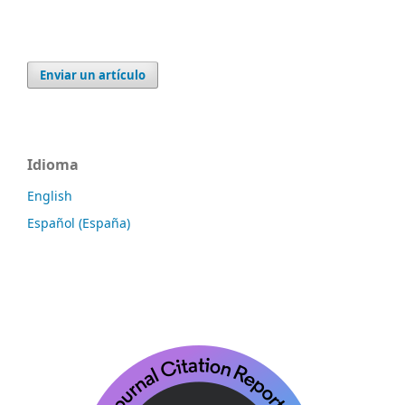
Enviar un artículo
Idioma
English
Español (España)