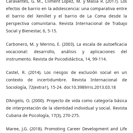
Caravantes, G. M., Climent López, M. y Masiá R. (2017). Los
efectos de barrio en la adolescencia: una comparativa entre
el barrio del Xenillet y el barrio de La Coma desde la
perspectiva comunitaria. Revista Internacional de Trabajo
Social y Bienestar, 6, 5-15.
Carbonero, M. y Merino, E. (2003). La escala de autoeficacia
vocacional: desarrollo, análisis y aplicaciones del
instrumento. Revista de Psicodidáctica, 14, 99-114.
Castel, R. (2014). Los riesgos de exclusión social en un
contexto de incertidumbre. Revista Internacional de
Sociología, 72(extra1), 15-24. doi:10.3989/ris.2013.03.18
D’Angelo, O. (2000). Proyecto de vida como categoría básica
de interpretación de la identidad individual y social. Revista
Cubana de Psicología, 17(3), 270-275.
Maree, J.G. (2018). Promoting Career Development and Life