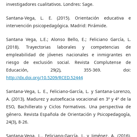
investigadores cualitativos. Londres: Sage.
Santana-Vega, L. E. (2015). Orientación educativa e
intervención psicopedagógica. Madrid: Pirámide.
Santana Vega, L.E.; Alonso Bello, E.; Feliciano García, L.
(2018). Trayectorias laborales y competencias de
empleabilidad de jóvenes nacionales e inmigrantes en
riesgo de exclusión social. Revista Complutense de
Educación, 29(2), 355-369. doi:
http://dx.doi.org/10.5209/RCED.52444
Santana-Vega, L. E., Feliciano-García, L. y Santana-Lorenzo,
A. (2013). Madurez y autoeficacia vocacional en 3º y 4º de la
ESO, Bachillerato y Ciclos Formativos. Una perspectiva de
género. Revista Española de Orientación y Psicopedagogía,
24(3), 8-26.
Santana-Vega, L., Feliciano-García, L. y Jiménez, A. (2016).