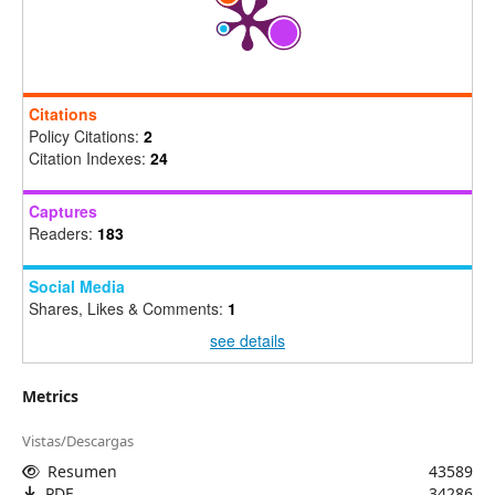
Citations
Policy Citations:
2
Citation Indexes:
24
Captures
Readers:
183
Social Media
Shares, Likes & Comments:
1
see details
Metrics
Vistas/Descargas
Resumen
43589
PDF
34286