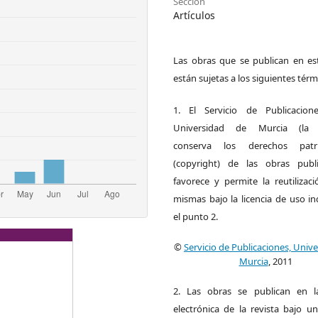
Sección
Artículos
Las obras que se publican en est
están sujetas a los siguientes térm
1. El Servicio de Publicacion
Universidad de Murcia (la ed
conserva los derechos patri
(copyright) de las obras publ
favorece y permite la reutilizac
mismas bajo la licencia de uso i
el punto 2.
©
Servicio de Publicaciones, Univ
Murcia
, 2011
2. Las obras se publican en l
electrónica de la revista bajo un