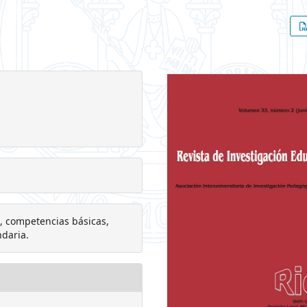
s, competencias básicas,
ndaria.