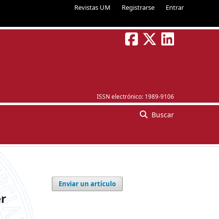
Revistas UM
Registrarse
Entrar
ISSN electrónico:
1989-9106
Buscar
Enviar un artículo
er