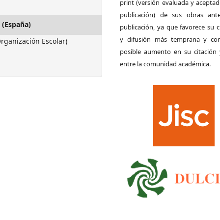
print (versión evaluada y acepta
publicación) de sus obras ant
 (España)
publicación, ya que favorece su c
y difusión más temprana y con
rganización Escolar)
posible aumento en su citación 
entre la comunidad académica.