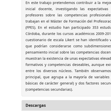
En este trabajo pretendemos contribuir a la mejo
inicial docente, investigando las expectativas
profesores sobre las competencias profesional
trabajan en el Máster de Formación del Profesor
(FPES). En el estudio han participado 353 estud
Córdoba, durante los cursos académicos 2009-20
cuestionario de escala Likert se han identificado 
que podrían considerarse como subdimensiones
pensamiento inicial sobre las competencias docen
muestran la existencia de unas expectativas elevad
formativos y competencias deseables, aunque exis
entre los diversos núcleos. También observamos
principal, que agrupa a la mayoría de variables
básicas de carácter general) y dos factores secun
(competencias secundarias).
Descargas