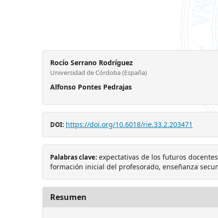
Rocío Serrano Rodríguez
Universidad de Córdoba (España)
Alfonso Pontes Pedrajas
https://doi.org/10.6018/rie.33.2.203471
DOI:
expectativas de los futuros docente
Palabras clave:
formación inicial del profesorado, enseñanza secu
Resumen