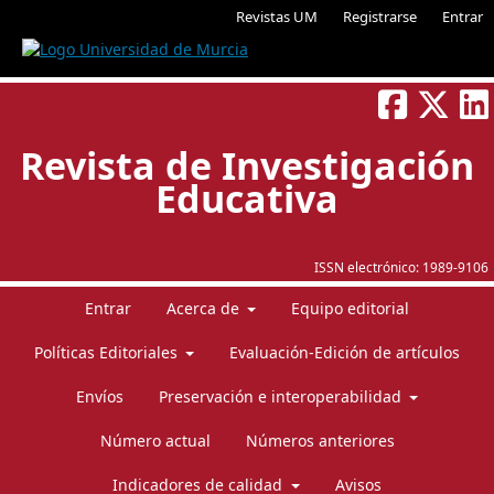
Revistas UM
Registrarse
Entrar
Revista de Investigación
Educativa
ISSN electrónico:
1989-9106
Entrar
Acerca de
Equipo editorial
Políticas Editoriales
Evaluación-Edición de artículos
Envíos
Preservación e interoperabilidad
Número actual
Números anteriores
Indicadores de calidad
Avisos