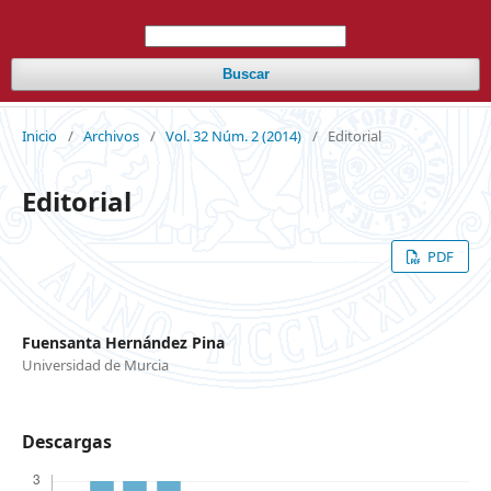
Buscar
Inicio
/
Archivos
/
Vol. 32 Núm. 2 (2014)
/
Editorial
Editorial
PDF
Fuensanta Hernández Pina
Universidad de Murcia
Descargas