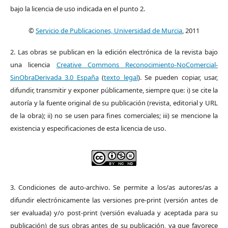
bajo la licencia de uso indicada en el punto 2.
©
Servicio de Publicaciones, Universidad de Murcia
, 2011
2. Las obras se publican en la edición electrónica de la revista bajo
una licencia
Creative Commons Reconocimiento-NoComercial-
SinObraDerivada 3.0 España
(
texto legal
). Se pueden copiar, usar,
difundir, transmitir y exponer públicamente, siempre que: i) se cite la
autoría y la fuente original de su publicación (revista, editorial y URL
de la obra); ii) no se usen para fines comerciales; iii) se mencione la
existencia y especificaciones de esta licencia de uso.
3. Condiciones de auto-archivo. Se permite a los/as autores/as a
difundir electrónicamente las versiones pre-print (versión antes de
ser evaluada) y/o post-print (versión evaluada y aceptada para su
publicación) de sus obras antes de su publicación, ya que favorece