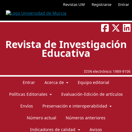
Revistas UM
Registrarse
Entrar
Revista de Investigación
Educativa
ISSN electrónico:
1989-9106
Entrar
Acerca de
Equipo editorial
Políticas Editoriales
Evaluación-Edición de artículos
Envíos
Preservación e interoperabilidad
Número actual
Números anteriores
Indicadores de calidad
Avisos