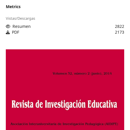
Metrics
Vistas/Descargas
Resumen
2822
PDF
2173