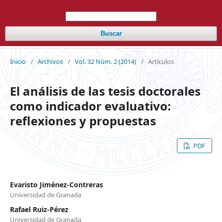
Buscar
Inicio
/
Archivos
/
Vol. 32 Núm. 2 (2014)
/
Artículos
El análisis de las tesis doctorales
como indicador evaluativo:
reflexiones y propuestas
PDF
Evaristo Jiménez-Contreras
Universidad de Granada
Rafael Ruiz-Pérez
Universidad de Granada