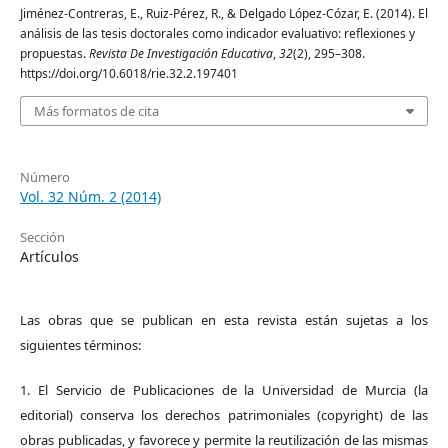
Jiménez-Contreras, E., Ruiz-Pérez, R., & Delgado López-Cózar, E. (2014). El
análisis de las tesis doctorales como indicador evaluativo: reflexiones y
propuestas.
Revista De Investigación Educativa
,
32
(2), 295–308.
https://doi.org/10.6018/rie.32.2.197401
Más formatos de cita
Número
Vol. 32 Núm. 2 (2014)
Sección
Artículos
Las obras que se publican en esta revista están sujetas a los
siguientes términos:
1. El Servicio de Publicaciones de la Universidad de Murcia (la
editorial) conserva los derechos patrimoniales (copyright) de las
obras publicadas, y favorece y permite la reutilización de las mismas