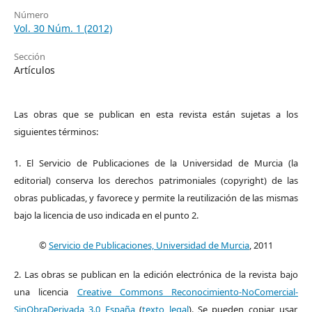
Número
Vol. 30 Núm. 1 (2012)
Sección
Artículos
Las obras que se publican en esta revista están sujetas a los
siguientes términos:
1. El Servicio de Publicaciones de la Universidad de Murcia (la
editorial) conserva los derechos patrimoniales (copyright) de las
obras publicadas, y favorece y permite la reutilización de las mismas
bajo la licencia de uso indicada en el punto 2.
©
Servicio de Publicaciones, Universidad de Murcia
, 2011
2. Las obras se publican en la edición electrónica de la revista bajo
una licencia
Creative Commons Reconocimiento-NoComercial-
SinObraDerivada 3.0 España
(
texto legal
). Se pueden copiar, usar,