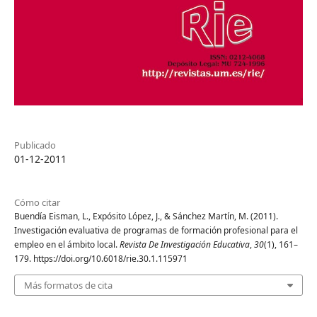
Publicado
01-12-2011
Cómo citar
Buendía Eisman, L., Expósito López, J., & Sánchez Martín, M. (2011).
Investigación evaluativa de programas de formación profesional para el
empleo en el ámbito local.
Revista De Investigación Educativa
,
30
(1), 161–
179. https://doi.org/10.6018/rie.30.1.115971
Más formatos de cita