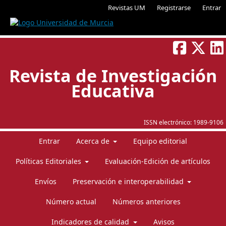
Revistas UM
Registrarse
Entrar
Revista de Investigación
Educativa
ISSN electrónico:
1989-9106
Entrar
Acerca de
Equipo editorial
Políticas Editoriales
Evaluación-Edición de artículos
Envíos
Preservación e interoperabilidad
Número actual
Números anteriores
Indicadores de calidad
Avisos