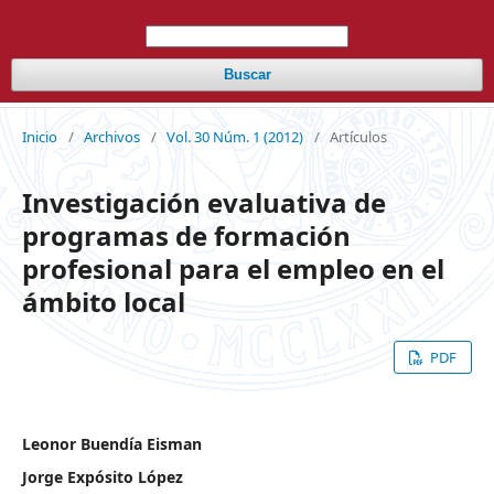
Buscar
Inicio
/
Archivos
/
Vol. 30 Núm. 1 (2012)
/
Artículos
Investigación evaluativa de
programas de formación
profesional para el empleo en el
ámbito local
PDF
Leonor Buendía Eisman
Jorge Expósito López