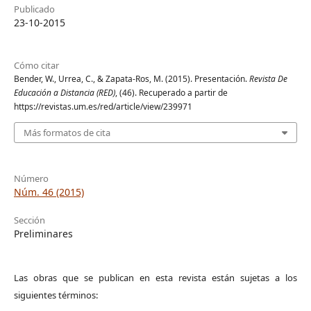
Publicado
23-10-2015
Cómo citar
Bender, W., Urrea, C., & Zapata-Ros, M. (2015). Presentación.
Revista De
Educación a Distancia (RED)
, (46). Recuperado a partir de
https://revistas.um.es/red/article/view/239971
Más formatos de cita
Número
Núm. 46 (2015)
Sección
Preliminares
Las obras que se publican en esta revista están sujetas a los
siguientes términos: