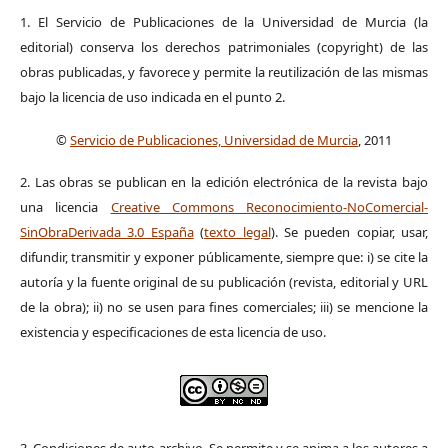
1. El Servicio de Publicaciones de la Universidad de Murcia (la
editorial) conserva los derechos patrimoniales (copyright) de las
obras publicadas, y favorece y permite la reutilización de las mismas
bajo la licencia de uso indicada en el punto 2.
©
Servicio de Publicaciones, Universidad de Murcia
, 2011
2. Las obras se publican en la edición electrónica de la revista bajo
una licencia
Creative Commons Reconocimiento-NoComercial-
SinObraDerivada 3.0 España
(
texto legal
). Se pueden copiar, usar,
difundir, transmitir y exponer públicamente, siempre que: i) se cite la
autoría y la fuente original de su publicación (revista, editorial y URL
de la obra); ii) no se usen para fines comerciales; iii) se mencione la
existencia y especificaciones de esta licencia de uso.
3. Condiciones de auto-archivo. Se permite y se anima a los autores a