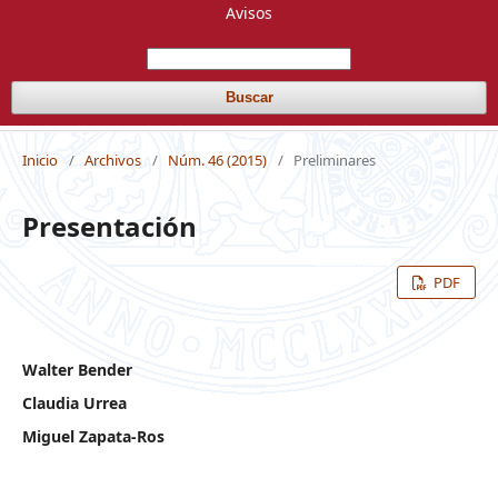
Avisos
Buscar
Inicio
/
Archivos
/
Núm. 46 (2015)
/
Preliminares
Presentación
PDF
Walter Bender
Claudia Urrea
Miguel Zapata-Ros