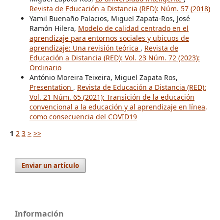
Revista de Educación a Distancia (RED): Núm. 57 (2018)
Yamil Buenaño Palacios, Miguel Zapata-Ros, José
Ramón Hilera,
Modelo de calidad centrado en el
aprendizaje para entornos sociales y ubicuos de
aprendizaje: Una revisión teórica
,
Revista de
Educación a Distancia (RED): Vol. 23 Núm. 72 (2023):
Ordinario
António Moreira Teixeira, Miguel Zapata Ros,
Presentation
,
Revista de Educación a Distancia (RED):
Vol. 21 Núm. 65 (2021): Transición de la educación
convencional a la educación y al aprendizaje en línea,
como consecuencia del COVID19
1
2
3
>
>>
Enviar un artículo
Información