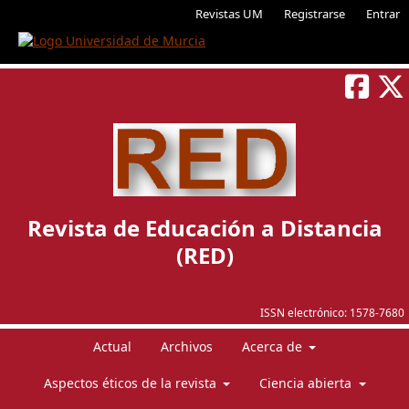
Revistas UM
Registrarse
Entrar
Revista de Educación a Distancia
(RED)
ISSN electrónico:
1578-7680
Actual
Archivos
Acerca de
Aspectos éticos de la revista
Ciencia abierta