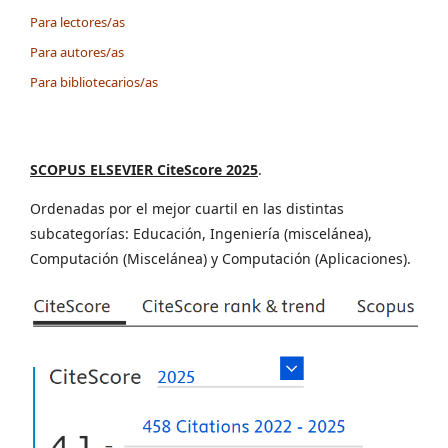
Para lectores/as
Para autores/as
Para bibliotecarios/as
SCOPUS ELSEVIER CiteScore 2025
.
Ordenadas por el mejor cuartil en las distintas
subcategorías: Educación, Ingeniería (miscelánea),
Computación (Miscelánea) y Computación (Aplicaciones).