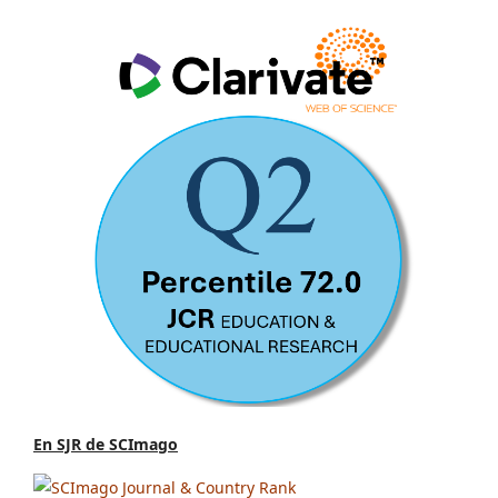
En SJR de SCImago