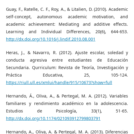
Guay, F., Ratelle, C. F., Roy, A., & Litalien, D. (2010). Academic
self-concept, autonomous academic motivation, and
academic achievement: Mediating and additive effects.
Learning and Individual Differences, 20(6), 644-653.
http://dx.doi.org/10.1016/j.lindif.2010.08.001
Heras, J., & Navarro, R. (2012). Ajuste escolar, soledad y
conducta agresiva entre estudiantes de Educación
Secundaria. Qurriculum: Revista de Teoría, Investigación y
Práctica Educativa, 25, 105-124.
https://riull.ull.es/xmlui/handle/915/10673?show=full
Hernando, Á., Oliva, A., & Pertegal, M. A. (2012). Variables
familiares y rendimiento académico en la adolescencia.
Estudios de Psicología, 33(1), 51-65.
http://dx.doi.org/10.1174/021093912799803791
Hernando, A., Oliva, A. & Pertegal, M. A. (2013). Diferencias