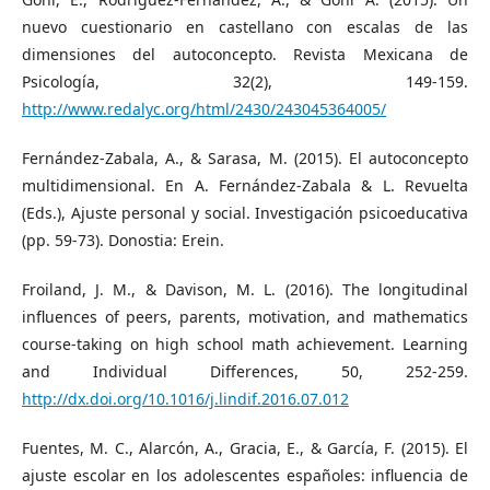
nuevo cuestionario en castellano con escalas de las
dimensiones del autoconcepto. Revista Mexicana de
Psicología, 32(2), 149-159.
http://www.redalyc.org/html/2430/243045364005/
Fernández-Zabala, A., & Sarasa, M. (2015). El autoconcepto
multidimensional. En A. Fernández-Zabala & L. Revuelta
(Eds.), Ajuste personal y social. Investigación psicoeducativa
(pp. 59-73). Donostia: Erein.
Froiland, J. M., & Davison, M. L. (2016). The longitudinal
influences of peers, parents, motivation, and mathematics
course-taking on high school math achievement. Learning
and Individual Differences, 50, 252-259.
http://dx.doi.org/10.1016/j.lindif.2016.07.012
Fuentes, M. C., Alarcón, A., Gracia, E., & García, F. (2015). El
ajuste escolar en los adolescentes españoles: influencia de