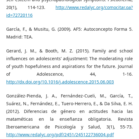
20(1), 114-123.
http://www.redalyc.org/comocitar.oa?
id=72720116
García, F., & Musitu, G. (2009). AF5: Autoconcepto Forma 5.
Madrid: TEA.
Gerard, J. M., & Booth, M. Z. (2015). Family and school
influences on adolescents’ adjustment: The moderating role
of youth hopefulness and aspirations for the future. Journal
of Adolescence, 44, 1-16.
http://dx.doi.org/10.1016/j.adolescence.2015.06.003
González-Pienda, J. A., Fernández-Cueli, M., García, T.,
Suárez, N., Fernández, E., Tuero-Herrero, E., & Da Silva, E. H.
(2012). Diferencias de género en actitudes hacia las
mataméticas en la enseñanza obligatoria. Revista
Iberoamericana de Psicología y Salud, 3(1), 55-73.
http://www.redalyc.org/pdf/2451/245122736004.pdf