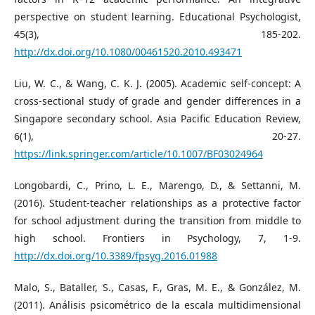
perspective on student learning. Educational Psychologist,
45(3), 185-202.
http://dx.doi.org/10.1080/00461520.2010.493471
Liu, W. C., & Wang, C. K. J. (2005). Academic self-concept: A
cross-sectional study of grade and gender differences in a
Singapore secondary school. Asia Pacific Education Review,
6(1), 20-27.
https://link.springer.com/article/10.1007/BF03024964
Longobardi, C., Prino, L. E., Marengo, D., & Settanni, M.
(2016). Student-teacher relationships as a protective factor
for school adjustment during the transition from middle to
high school. Frontiers in Psychology, 7, 1-9.
http://dx.doi.org/10.3389/fpsyg.2016.01988
Malo, S., Bataller, S., Casas, F., Gras, M. E., & González, M.
(2011). Análisis psicométrico de la escala multidimensional