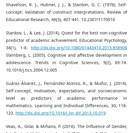
Shavelson, R. J., Hubner, J. J., & Stanton, G. C. (1976). Self-
concept: Validation of construct interpretations. Review of
Educational Research, 46(3), 407-441. 10.2307/1170010
Stankov, L., & Lee, J. (2014). Quest for the best non-cognitive
predictor of academic achievement. Educational Psychology,
34(1), 1-8.
http://dx.doi.org/10.1080/01443410.2013.858908
Steinberg, L. (2005). Cognitive and affective development in
adolescence. Trends in Cognitive Sciences, 9(2), 69-74.
10.1016/j.tics.2004.12.005
Suárez-Álvarez, J., Fernández-Alonso, R., & Muñiz, J. (2014).
Self-concept, motivation, expectations, and socioeconomic
level as predictors of academic performance in
mathematics. Learning and Individual Differences, 30, 118-
123.
http://dx.doi.org/10.1016/j.lin-dif.2013.10.019
Veas, A., Gilar, & Miñano, P. (2016). The Influence of Gender,