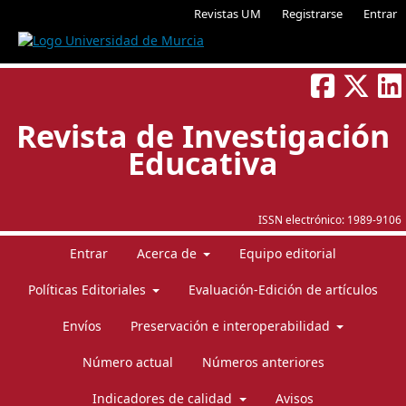
Revistas UM
Registrarse
Entrar
Revista de Investigación
Educativa
ISSN electrónico:
1989-9106
Entrar
Acerca de
Equipo editorial
Políticas Editoriales
Evaluación-Edición de artículos
Envíos
Preservación e interoperabilidad
Número actual
Números anteriores
Indicadores de calidad
Avisos