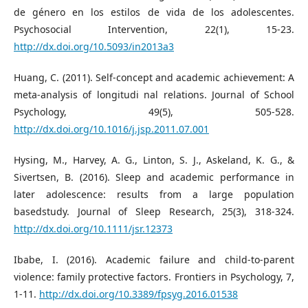
de género en los estilos de vida de los adolescentes.
Psychosocial Intervention, 22(1), 15-23.
http://dx.doi.org/10.5093/in2013a3
Huang, C. (2011). Self-concept and academic achievement: A
meta-analysis of longitudi nal relations. Journal of School
Psychology, 49(5), 505-528.
http://dx.doi.org/10.1016/j.jsp.2011.07.001
Hysing, M., Harvey, A. G., Linton, S. J., Askeland, K. G., &
Sivertsen, B. (2016). Sleep and academic performance in
later adolescence: results from a large population
basedstudy. Journal of Sleep Research, 25(3), 318-324.
http://dx.doi.org/10.1111/jsr.12373
Ibabe, I. (2016). Academic failure and child-to-parent
violence: family protective factors. Frontiers in Psychology, 7,
1-11.
http://dx.doi.org/10.3389/fpsyg.2016.01538