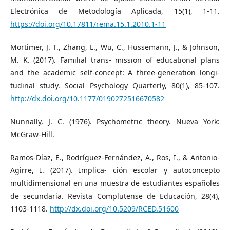
Electrónica de Metodología Aplicada, 15(1), 1-11.
https://doi.org/10.17811/rema.15.1.2010.1-11
Mortimer, J. T., Zhang, L., Wu, C., Hussemann, J., & Johnson,
M. K. (2017). Familial trans- mission of educational plans
and the academic self-concept: A three-generation longi-
tudinal study. Social Psychology Quarterly, 80(1), 85-107.
http://dx.doi.org/10.1177/0190272516670582
Nunnally, J. C. (1976). Psychometric theory. Nueva York:
McGraw-Hill.
Ramos-Díaz, E., Rodríguez-Fernández, A., Ros, I., & Antonio-
Agirre, I. (2017). Implica- ción escolar y autoconcepto
multidimensional en una muestra de estudiantes españoles
de secundaria. Revista Complutense de Educación, 28(4),
1103-1118.
http://dx.doi.org/10.5209/RCED.51600