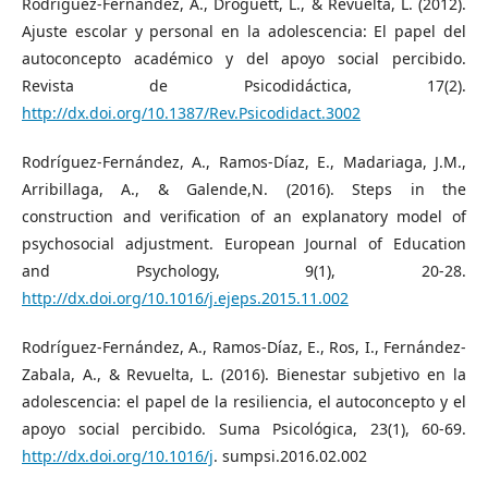
Rodríguez-Fernández, A., Droguett, L., & Revuelta, L. (2012).
Ajuste escolar y personal en la adolescencia: El papel del
autoconcepto académico y del apoyo social percibido.
Revista de Psicodidáctica, 17(2).
http://dx.doi.org/10.1387/Rev.Psicodidact.3002
Rodríguez-Fernández, A., Ramos-Díaz, E., Madariaga, J.M.,
Arribillaga, A., & Galende,N. (2016). Steps in the
construction and verification of an explanatory model of
psychosocial adjustment. European Journal of Education
and Psychology, 9(1), 20-28.
http://dx.doi.org/10.1016/j.ejeps.2015.11.002
Rodríguez-Fernández, A., Ramos-Díaz, E., Ros, I., Fernández-
Zabala, A., & Revuelta, L. (2016). Bienestar subjetivo en la
adolescencia: el papel de la resiliencia, el autoconcepto y el
apoyo social percibido. Suma Psicológica, 23(1), 60-69.
http://dx.doi.org/10.1016/j
. sumpsi.2016.02.002