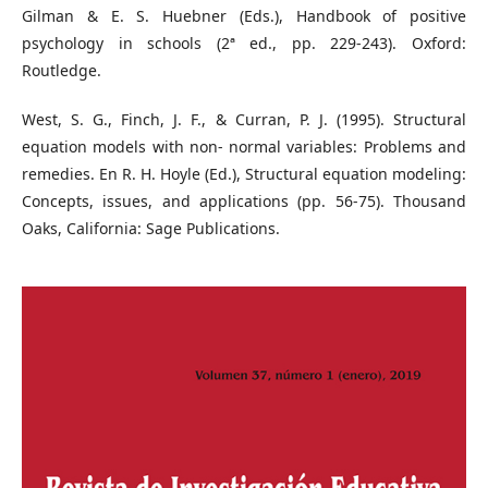
Gilman & E. S. Huebner (Eds.), Handbook of positive
psychology in schools (2ª ed., pp. 229-243). Oxford:
Routledge.
West, S. G., Finch, J. F., & Curran, P. J. (1995). Structural
equation models with non- normal variables: Problems and
remedies. En R. H. Hoyle (Ed.), Structural equation modeling:
Concepts, issues, and applications (pp. 56-75). Thousand
Oaks, California: Sage Publications.