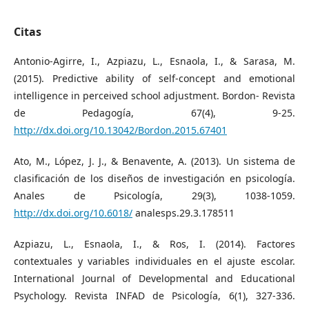
Citas
Antonio-Agirre, I., Azpiazu, L., Esnaola, I., & Sarasa, M.
(2015). Predictive ability of self-concept and emotional
intelligence in perceived school adjustment. Bordon- Revista
de Pedagogía, 67(4), 9-25.
http://dx.doi.org/10.13042/Bordon.2015.67401
Ato, M., López, J. J., & Benavente, A. (2013). Un sistema de
clasificación de los diseños de investigación en psicología.
Anales de Psicología, 29(3), 1038-1059.
http://dx.doi.org/10.6018/
analesps.29.3.178511
Azpiazu, L., Esnaola, I., & Ros, I. (2014). Factores
contextuales y variables individuales en el ajuste escolar.
International Journal of Developmental and Educational
Psychology. Revista INFAD de Psicología, 6(1), 327-336.