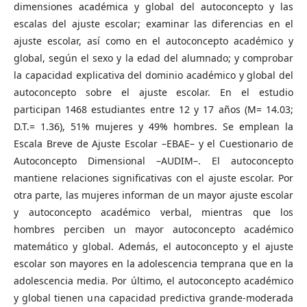
dimensiones académica y global del autoconcepto y las
escalas del ajuste escolar; examinar las diferencias en el
ajuste escolar, así como en el autoconcepto académico y
global, según el sexo y la edad del alumnado; y comprobar
la capacidad explicativa del dominio académico y global del
autoconcepto sobre el ajuste escolar. En el estudio
participan 1468 estudiantes entre 12 y 17 años (M= 14.03;
D.T.= 1.36), 51% mujeres y 49% hombres. Se emplean la
Escala Breve de Ajuste Escolar –EBAE– y el Cuestionario de
Autoconcepto Dimensional –AUDIM–. El autoconcepto
mantiene relaciones significativas con el ajuste escolar. Por
otra parte, las mujeres informan de un mayor ajuste escolar
y autoconcepto académico verbal, mientras que los
hombres perciben un mayor autoconcepto académico
matemático y global. Además, el autoconcepto y el ajuste
escolar son mayores en la adolescencia temprana que en la
adolescencia media. Por último, el autoconcepto académico
y global tienen una capacidad predictiva grande-moderada