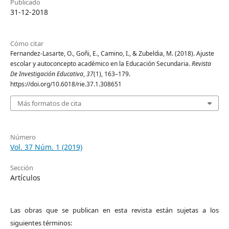
Publicado
31-12-2018
Cómo citar
Fernandez-Lasarte, O., Goñi, E., Camino, I., & Zubeldia, M. (2018). Ajuste
escolar y autoconcepto académico en la Educación Secundaria.
Revista
De Investigación Educativa
,
37
(1), 163–179.
https://doi.org/10.6018/rie.37.1.308651
Más formatos de cita
Número
Vol. 37 Núm. 1 (2019)
Sección
Artículos
Las obras que se publican en esta revista están sujetas a los
siguientes términos: