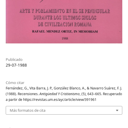
Publicado
29-07-1988
Cómo citar
Fernández, G., Vita Barra, J. P., González Blanco, A., & Navarro Suárez, F. J.
(1988). Recensiones.
Antigüedad Y Cristianismo
, (5), 643–665. Recuperado
a partir de https://revistas.um.es/ayc/article/view/391961
Más formatos de cita