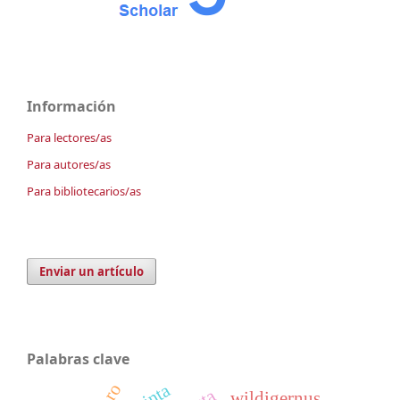
Información
Para lectores/as
Para autores/as
Para bibliotecarios/as
Enviar un artículo
Palabras clave
wildigernus