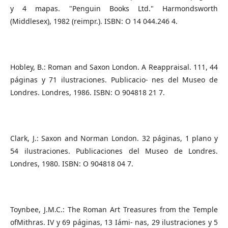
y 4 mapas. "Penguin Books Ltd." Harmondsworth
(Middlesex), 1982 (reimpr.). ISBN: O 14 044.246 4.
Hobley, B.: Roman and Saxon London. A Reappraisal. 111, 44
páginas y 71 ilustraciones. Publicacio- nes del Museo de
Londres. Londres, 1986. ISBN: O 904818 21 7.
Clark, J.: Saxon and Norman London. 32 páginas, 1 plano y
54 ilustraciones. Publicaciones del Museo de Londres.
Londres, 1980. ISBN: O 904818 04 7.
Toynbee, J.M.C.: The Roman Art Treasures from the Temple
ofMithras. IV y 69 páginas, 13 Iámi- nas, 29 ilustraciones y 5