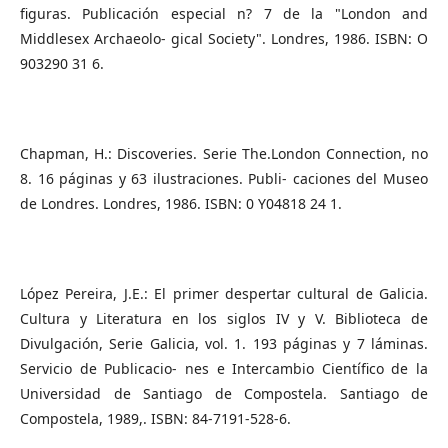
figuras. Publicación especial n? 7 de la "London and
Middlesex Archaeolo- gical Society". Londres, 1986. ISBN: O
903290 31 6.
Chapman, H.: Discoveries. Serie The.London Connection, no
8. 16 páginas y 63 ilustraciones. Publi- caciones del Museo
de Londres. Londres, 1986. ISBN: 0 Y04818 24 1.
López Pereira, J.E.: El primer despertar cultural de Galicia.
Cultura y Literatura en los siglos IV y V. Biblioteca de
Divulgación, Serie Galicia, vol. 1. 193 páginas y 7 láminas.
Servicio de Publicacio- nes e Intercambio Científico de la
Universidad de Santiago de Compostela. Santiago de
Compostela, 1989,. ISBN: 84-7191-528-6.