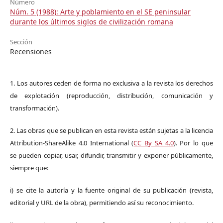
Número
Núm. 5 (1988): Arte y poblamiento en el SE peninsular
durante los últimos siglos de civilización romana
Sección
Recensiones
1. Los autores ceden de forma no exclusiva a la revista los derechos
de explotación (reproducción, distribución, comunicación y
transformación).
2. Las obras que se publican en esta revista están sujetas a la licencia
Attribution-ShareAlike 4.0 International (
CC By SA 4.0
). Por lo que
se pueden copiar, usar, difundir, transmitir y exponer públicamente,
siempre que:
i) se cite la autoría y la fuente original de su publicación (revista,
editorial y URL de la obra), permitiendo así su reconocimiento.