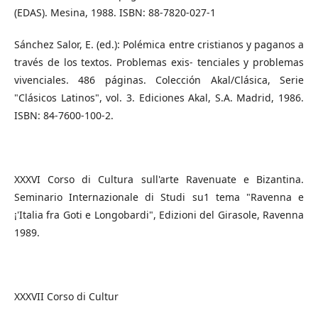
(EDAS). Mesina, 1988. ISBN: 88-7820-027-1
Sánchez Salor, E. (ed.): Polémica entre cristianos y paganos a
través de los textos. Problemas exis- tenciales y problemas
vivenciales. 486 páginas. Colección Akal/Clásica, Serie
"Clásicos Latinos", vol. 3. Ediciones Akal, S.A. Madrid, 1986.
ISBN: 84-7600-100-2.
XXXVI Corso di Cultura sull'arte Ravenuate e Bizantina.
Seminario Internazionale di Studi su1 tema "Ravenna e
¡'Italia fra Goti e Longobardi", Edizioni del Girasole, Ravenna
1989.
XXXVII Corso di Cultur