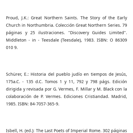
Proud, J.K.: Great Northern Saints. The Story of the Early
Church in Northumbria. Colección Great Northern Series. 79
páginas y 25 ilustraciones. "Discovery Guides Limited".
Middleton - in - Teesdale (Teesdale), 1983. ISBN: O 86309
010 9.
Schürer, E.: Historia del pueblo judío en tiempos de Jesús,
175a.C. - 135 d.C. Tomos 1 y 11, 792 y 798 págs. Edición
dirigida y revisada por G. Vermes, F. Millar y M. Black con la
colaboración de P. Vermes. Ediciones Cristiandad. Madrid,
1985. ISBN: 84-7057-365-9.
Isbell, H. (ed.): The Last Poets of Imperial Rome. 302 páginas