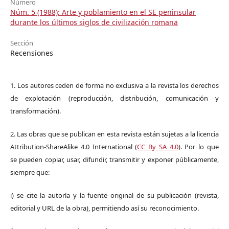
Número
Núm. 5 (1988): Arte y poblamiento en el SE peninsular
durante los últimos siglos de civilización romana
Sección
Recensiones
1. Los autores ceden de forma no exclusiva a la revista los derechos
de explotación (reproducción, distribución, comunicación y
transformación).
2. Las obras que se publican en esta revista están sujetas a la licencia
Attribution-ShareAlike 4.0 International (
CC By SA 4.0
). Por lo que
se pueden copiar, usar, difundir, transmitir y exponer públicamente,
siempre que:
i) se cite la autoría y la fuente original de su publicación (revista,
editorial y URL de la obra), permitiendo así su reconocimiento.