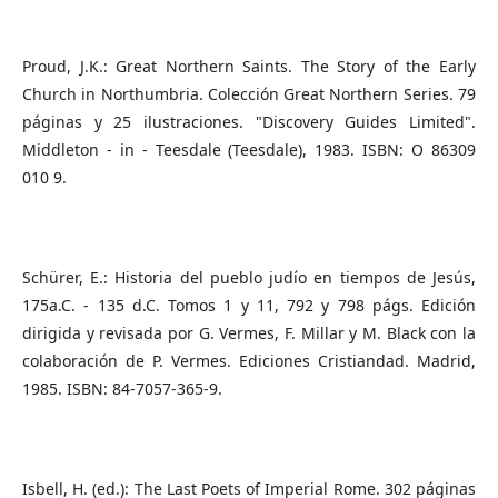
Proud, J.K.: Great Northern Saints. The Story of the Early
Church in Northumbria. Colección Great Northern Series. 79
páginas y 25 ilustraciones. "Discovery Guides Limited".
Middleton - in - Teesdale (Teesdale), 1983. ISBN: O 86309
010 9.
Schürer, E.: Historia del pueblo judío en tiempos de Jesús,
175a.C. - 135 d.C. Tomos 1 y 11, 792 y 798 págs. Edición
dirigida y revisada por G. Vermes, F. Millar y M. Black con la
colaboración de P. Vermes. Ediciones Cristiandad. Madrid,
1985. ISBN: 84-7057-365-9.
Isbell, H. (ed.): The Last Poets of Imperial Rome. 302 páginas