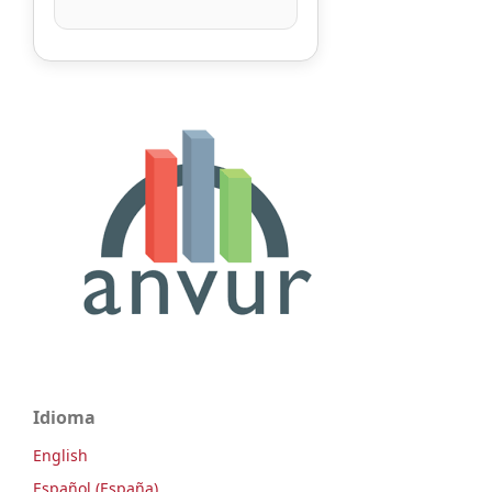
Idioma
English
Español (España)