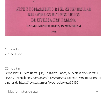
Publicado
29-07-1988
Cómo citar
Fernández, G., Vita Barra, J. P., González Blanco, A., & Navarro Suárez, F. J.
(1988). Recensiones.
Antigüedad Y Cristianismo
, (5), 643–665. Recuperado
a partir de https://revistas.um.es/ayc/article/view/391961
Más formatos de cita