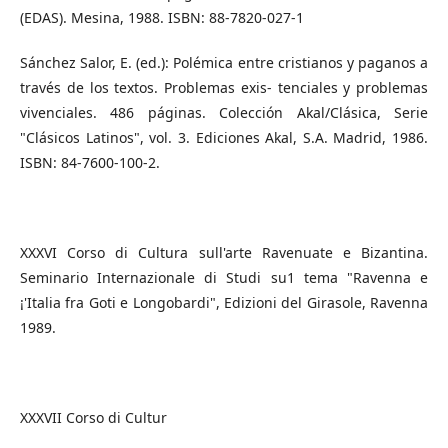
(EDAS). Mesina, 1988. ISBN: 88-7820-027-1
Sánchez Salor, E. (ed.): Polémica entre cristianos y paganos a
través de los textos. Problemas exis- tenciales y problemas
vivenciales. 486 páginas. Colección Akal/Clásica, Serie
"Clásicos Latinos", vol. 3. Ediciones Akal, S.A. Madrid, 1986.
ISBN: 84-7600-100-2.
XXXVI Corso di Cultura sull'arte Ravenuate e Bizantina.
Seminario Internazionale di Studi su1 tema "Ravenna e
¡'Italia fra Goti e Longobardi", Edizioni del Girasole, Ravenna
1989.
XXXVII Corso di Cultur