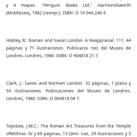
y 4 mapas. "Penguin Books Ltd." Harmondsworth
(Middlesex), 1982 (reimpr.). ISBN: O 14 044.246 4.
Hobley, B.: Roman and Saxon London. A Reappraisal. 111, 44
páginas y 71 ilustraciones. Publicacio- nes del Museo de
Londres. Londres, 1986. ISBN: O 904818 21 7.
Clark, J.: Saxon and Norman London. 32 páginas, 1 plano y
54 ilustraciones. Publicaciones del Museo de Londres.
Londres, 1980. ISBN: O 904818 04 7.
Toynbee, J.M.C.: The Roman Art Treasures from the Temple
ofMithras. IV y 69 páginas, 13 Iámi- nas, 29 ilustraciones y 5