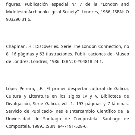
figuras. Publicación especial n? 7 de la "London and
Middlesex Archaeolo- gical Society". Londres, 1986. ISBN: O
903290 31 6.
Chapman, H.: Discoveries. Serie The.London Connection, no
8. 16 páginas y 63 ilustraciones. Publi- caciones del Museo
de Londres. Londres, 1986. ISBN: 0 Y04818 24 1.
López Pereira, J.E.: El primer despertar cultural de Galicia.
Cultura y Literatura en los siglos IV y V. Biblioteca de
Divulgación, Serie Galicia, vol. 1. 193 páginas y 7 láminas.
Servicio de Publicacio- nes e Intercambio Científico de la
Universidad de Santiago de Compostela. Santiago de
Compostela, 1989,. ISBN: 84-7191-528-6.