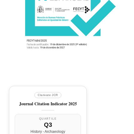
Clarivate JCR
Journal Citation Indicator 2025
QUARTILE
Q3
History - Archaeology