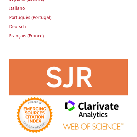
Italiano
Português (Portugal)
Deutsch
Français (France)