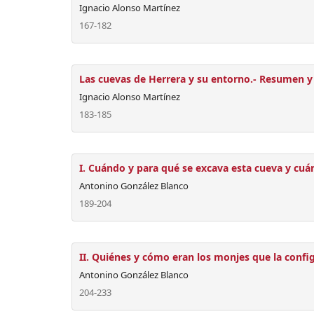
Ignacio Alonso Martínez
167-182
Las cuevas de Herrera y su entorno.- Resumen y
Ignacio Alonso Martínez
183-185
I. Cuándo y para qué se excava esta cueva y cuá
Antonino González Blanco
189-204
II. Quiénes y cómo eran los monjes que la confi
Antonino González Blanco
204-233