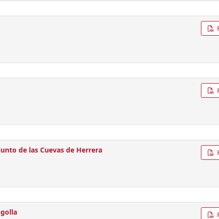
junto de las Cuevas de Herrera
ogolla