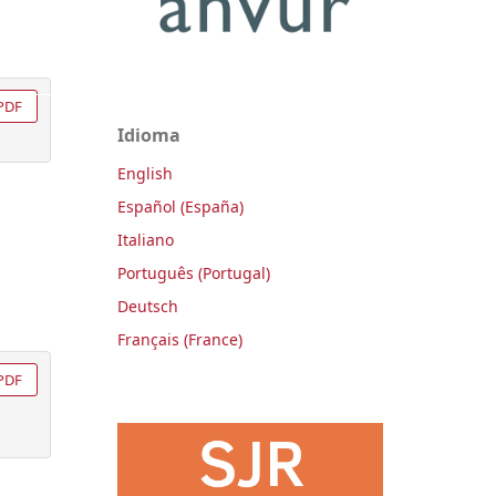
PDF
Idioma
English
Español (España)
Italiano
Português (Portugal)
Deutsch
Français (France)
PDF