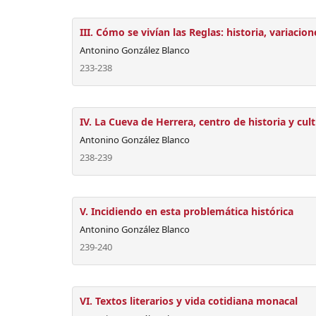
III. Cómo se vivían las Reglas: historia, variaci
Antonino González Blanco
233-238
IV. La Cueva de Herrera, centro de historia y cul
Antonino González Blanco
238-239
V. Incidiendo en esta problemática histórica
Antonino González Blanco
239-240
VI. Textos literarios y vida cotidiana monacal