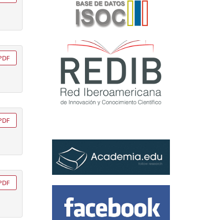
PDF
PDF
PDF