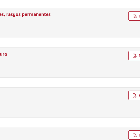
ones, rasgos permanentes
tura