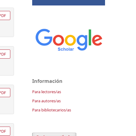
PDF
PDF
Información
Para lectores/as
PDF
Para autores/as
Para bibliotecarios/as
PDF