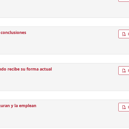
 conclusiones
ndo recibe su forma actual
guran y la emplean