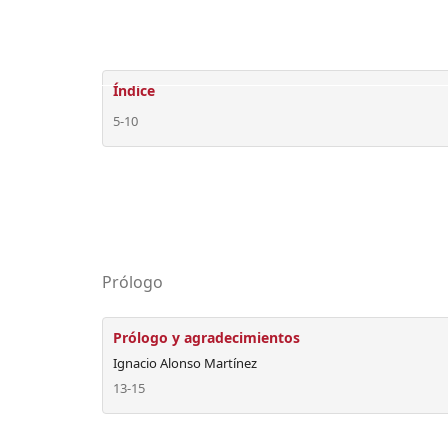
Índice
5-10
Prólogo
Prólogo y agradecimientos
Ignacio Alonso Martínez
13-15