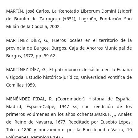
MARTÍN, José Carlos, La ‘Renotatio Librorum Domini Isidori’
de Braulio de Za-ragoza (+651), Logroño, Fundación San
Millán de la Cogolla, 2002.
MARTÍNEZ DÍEZ, G., Fueros locales en el territorio de la
provincia de Burgos, Burgos, Caja de Ahorros Municipal de
Burgos, 1972, pp. 59-62.
MARTÍNEZ DÍEZ, G., El patrimonio eclesiástico en la España
visigoda. Estudio histórico-jurídico, Universidad Pontifica de
Comillas 1959.
MENÉNDEZ PIDAL, R. (Coordinador), Historia de España,
Madrid, Espasa-Calpe, 1947 ss, con reedición de los
primeros volúmenes en los años ochenta.MORET, J., Anales
del Reino de Navarra, 1677. Reeditado por Eusebio López,
Tolosa 1890 y nuevamente por la Enciclopedia Vasca, 10
volúmenes, Pamplona 1975.