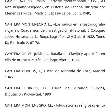
CAMPS CAZORLA, Emilio, El arte visigodo español, 1936.–, «El
arte hispano-visigodo», en Historia de España, dirigida por
Menéndez Pi-dal, Madrid, Espasa-Calpe, vol. 3,1940,
CANTERA MONTENEGRO, E., «Los judíos en la historiografía
riojana», Cuadernos de Investigación (Historia). I Coloquio
sobre Historia de La Rioja. Logroño 1,2 y 3 abril 1982, Tomo
IX, Fascículo 2, 67-78.
CANTERA ORIVE, Julián, La Batalla de Clavijo y aparición en
ella de nuestro Patrón Santiago, Vitoria, 1944.
CANTERA BURGOS, F., Fuero de Miranda de Ebro, Madrid
1945.
CANTERA BURGOS, Fr., Fuero de Miranda, Burgos,
Diputación Provin-cial, 1980
CANTERA MONTENEGRO, M., «Advocaciones religiosas en La