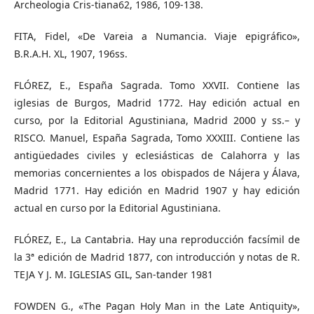
Archeologia Cris-tiana62, 1986, 109-138.
FITA, Fidel, «De Vareia a Numancia. Viaje epigráfico»,
B.R.A.H. XL, 1907, 196ss.
FLÓREZ, E., España Sagrada. Tomo XXVII. Contiene las
iglesias de Burgos, Madrid 1772. Hay edición actual en
curso, por la Editorial Agustiniana, Madrid 2000 y ss.– y
RISCO. Manuel, España Sagrada, Tomo XXXIII. Contiene las
antigüedades civiles y eclesiásticas de Calahorra y las
memorias concernientes a los obispados de Nájera y Álava,
Madrid 1771. Hay edición en Madrid 1907 y hay edición
actual en curso por la Editorial Agustiniana.
FLÓREZ, E., La Cantabria. Hay una reproducción facsímil de
la 3ª edición de Madrid 1877, con introducción y notas de R.
TEJA Y J. M. IGLESIAS GIL, San-tander 1981
FOWDEN G., «The Pagan Holy Man in the Late Antiquity»,