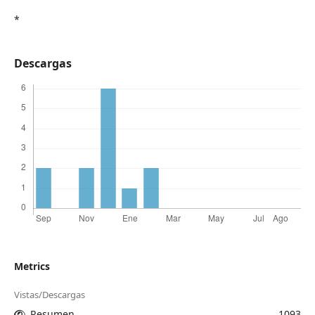
*
Descargas
Metrics
Vistas/Descargas
Resumen
1093