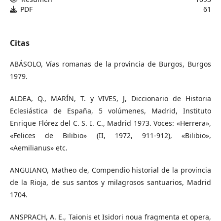
PDF
61
Citas
ABÁSOLO, Vías romanas de la provincia de Burgos, Burgos
1979.
ALDEA, Q., MARÍN, T. y VIVES, J, Diccionario de Historia
Eclesiástica de España, 5 volúmenes, Madrid, Instituto
Enrique Flórez del C. S. I. C., Madrid 1973. Voces: «Herrera»,
«Felices de Bilibio» (II, 1972, 911-912), «Bilibio»,
«Aemilianus» etc.
ANGUIANO, Matheo de, Compendio historial de la provincia
de la Rioja, de sus santos y milagrosos santuarios, Madrid
1704.
ANSPRACH, A. E., Taionis et Isidori noua fragmenta et opera,