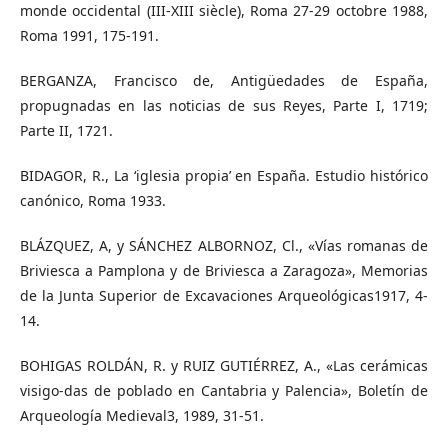
monde occidental (III-XIII siècle), Roma 27-29 octobre 1988,
Roma 1991, 175-191.
BERGANZA, Francisco de, Antigüedades de España,
propugnadas en las noticias de sus Reyes, Parte I, 1719;
Parte II, 1721.
BIDAGOR, R., La ‘iglesia propia’ en España. Estudio histórico
canónico, Roma 1933.
BLÁZQUEZ, A, y SÁNCHEZ ALBORNOZ, Cl., «Vías romanas de
Briviesca a Pamplona y de Briviesca a Zaragoza», Memorias
de la Junta Superior de Excavaciones Arqueológicas1917, 4-
14.
BOHIGAS ROLDÁN, R. y RUIZ GUTIÉRREZ, A., «Las cerámicas
visigo-das de poblado en Cantabria y Palencia», Boletín de
Arqueología Medieval3, 1989, 31-51.