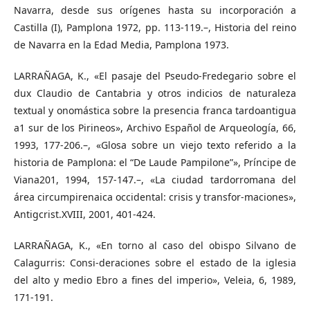
Navarra, desde sus orígenes hasta su incorporación a
Castilla (I), Pamplona 1972, pp. 113-119.–, Historia del reino
de Navarra en la Edad Media, Pamplona 1973.
LARRAÑAGA, K., «El pasaje del Pseudo-Fredegario sobre el
dux Claudio de Cantabria y otros indicios de naturaleza
textual y onomástica sobre la presencia franca tardoantigua
a1 sur de los Pirineos», Archivo Español de Arqueología, 66,
1993, 177-206.–, «Glosa sobre un viejo texto referido a la
historia de Pamplona: el “De Laude Pampilone”», Príncipe de
Viana201, 1994, 157-147.–, «La ciudad tardorromana del
área circumpirenaica occidental: crisis y transfor-maciones»,
Antigcrist.XVIII, 2001, 401-424.
LARRAÑAGA, K., «En torno al caso del obispo Silvano de
Calagurris: Consi-deraciones sobre el estado de la iglesia
del alto y medio Ebro a fines del imperio», Veleia, 6, 1989,
171-191.