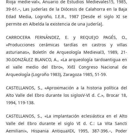
Rioja medie-val», Anuario de Estudios Medievales15, 1985,
39-61.–, Las juderías de la Diócesis de Calahorra en la Baja
Edad Media, Logroño, I.E.R., 1987 [Desde el siglo XI se
permite en Albelda la existencia de una judería].
CARROCERA FERNÁNDEZ, E. y REQUEJO PAGÉS, O.,
«Producciones cerámicas tardías en castros y villas
asturianas», Boletín de Arqueología Medieval3, 1989, 21-
30.GONZÁLEZ BLANCO, A., «La arqueología tardoantigua en
el valle medio del Ebro», XVII Congreso Nacional de
Arqueología (Logroño 1983), Zaragoza 1985, 51-59.
CASTELLANOS, S., «Aproximación a la historia política del
Alto Valle del Ebro durante los siglosV-VI d. C.», Brocar 18,
1994, 119-138.
CASTELLANOS, S., «La implantación eclesiástica en el Alto
Valle del Ebro durante el siglo VI d. C.: La Vita Sancti
Aemiliani», Hispania AntiquaXIX, 1995, 387-396.–, Poder