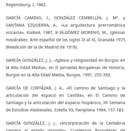
Regensburg, I, 1862.
GARCÍA CAMINO, I., GONZÁLEZ CEMBELLÍN, J. Mª. y
SANTANA EZQUERRA, A., «La arquitectura prerrománica
vizcaina», Koibe4, 1987, 8-36.GÓMEZ MORENO, M., Iglesias
mozárabes. Arte español de los siglos IX al XI, Granada 1975
(Reedición de la de Madrid de 1919).
GARCÍA GONZÁLEZ, J. J., «lglesia y religiosidad en Burgos en
la Alta Edad Media», en II Jornadas Burgalesas de Historia,
Burgos en la Alta Edad Media, Burgos, 1991, 255-350.
GARCÍA DE CORTÁZAR, J. A., «El camino de Santiago y la
articulación del espacio en Castilla», en El Camino de
Santiago y la articulación del espacio hispánico, XX Semana
de Estudios medievales. Estella 93, Pamplona 1994, 157-183.
GARCÍA GONZÁLEZ, J. J., «Incorporación de la Cantabria
romana al estado visigodo», Cuadernos Burgaleses de