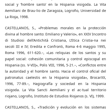
social y ‘hombre santo’ en la Hispania visigoda. La Vita
Aemiliani de Brau-lio de Zaragoza, Logroño, Universidad de
La Rioja, 1998.
CASTELLANOS, S., «Problemas morales en la protección
divina al hombre santo: Emiliano y Valerio», en XXIV Incontro
di Studiosi dell’Antichità Cristiana, L’Etica Cristia-na nei
secoli III e IV; Eredita e Confronti, Roma 4-6 maggio 1995,
Roma 1996, 611-620.–, «Las reliquias de los santos y su
papel social: cohesión comunitaria y control episcopal en
Hispania (ss. V-VII)», Polis VIII, 1996, 5-21.–, «Conflictos entre
la autoridad y el hombre santo. Hacia el control oficial del
patronatus caelestis en la Hispania visigoda», BrocarXX,
1996, 77-89.–, Hagiografía y sociedad en la Hispania
visigoda. La Vita Sancti Aemiliani y el ac-tual territorio
riojano, Logroño, Instituto de Estudios Riojanos (s. VI), 1999.
CASTELLANOS, S., «Tradición y evolución en los sistemas