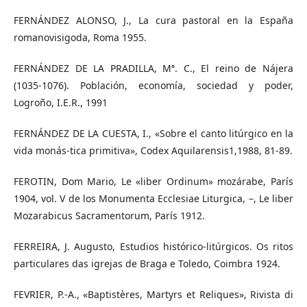
FERNÁNDEZ ALONSO, J., La cura pastoral en la España
romanovisigoda, Roma 1955.
FERNÁNDEZ DE LA PRADILLA, Mª. C., El reino de Nájera
(1035-1076). Población, economía, sociedad y poder,
Logroño, I.E.R., 1991
FERNÁNDEZ DE LA CUESTA, I., «Sobre el canto litúrgico en la
vida monás-tica primitiva», Codex Aquilarensis1,1988, 81-89.
FEROTIN, Dom Mario, Le «liber Ordinum» mozárabe, París
1904, vol. V de los Monumenta Ecclesiae Liturgica, –, Le liber
Mozarabicus Sacramentorum, París 1912.
FERREIRA, J. Augusto, Estudios histórico-litúrgicos. Os ritos
particulares das igrejas de Braga e Toledo, Coimbra 1924.
FEVRIER, P.-A., «Baptistères, Martyrs et Reliques», Rivista di