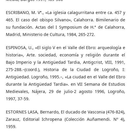
ESCRIBANO, M. Vª., «La iglesia calagurritana entre ca. 457 y
465. El caso del obispo Silvano», Calahorra. Bimilenario de
su fundación. Actas del I Symposium de H.ª de Calahorra,
Madrid, Ministerio de Cultura, 1984, 265-272.
ESPINOSA, U., «El siglo V en el Valle del Ebro: arqueología e
historia», Arte. sociedad, economía y religión durante el
Bajo Imperio y la Antigüedad Tardia, Antigcrist, VIII, 1991,
275-288.–(coord.), Historia de la Ciudad de Logroño, I:
Antigüedad. Logroño, 1995.–, «La ciudad en el Valle del Ebro
durante la Antigüedad Tardia». en VII Semana de Estudios
Medievales, Nájera, 29 de julio-2 agosto 1996, Logroño,
1997, 37-59.
ESTORNES LASA, Bernardo, El ducado de Vasconia (476-824),
Zarauz, Editorial Ichropena (Colección Auñamendi. Nº 4),
1959.