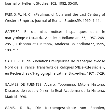
Journal of Hellenic Studies, 102, 1982, 35-59.
FREND, W. H. C., «Paulinus of Nola and the Last Century of
Western Empire», Journal of Roman Studies59, 1969, 1-11.
GAIFFIER, B. de, «Les notices hispaniques dans le
martyrologe d’Usuard», Ana-lecta Bollandiana55, 1957, 268-
285.–, «Hispana et Lusitana», Analecta Bollandiana77, 1959,
188-217.
GAIFFIER, B. de, «Relations religieuses de l’Espagne avec le
Nord de la France. Transferts de Reliques (VIIIe-XIIe siècle)»,
en Recherches d‘Hagiographie Latine, Bruxe-lles, 1971, 7-29.
GALMES DE FUENTES, Alvaro, Toponimia: Mito e Historia.
Discurso de recep-ción en la Real Academia de la Historia,
Madrid 1996.
GAMS, R B., Die Kircbengeschichte von Spanien,