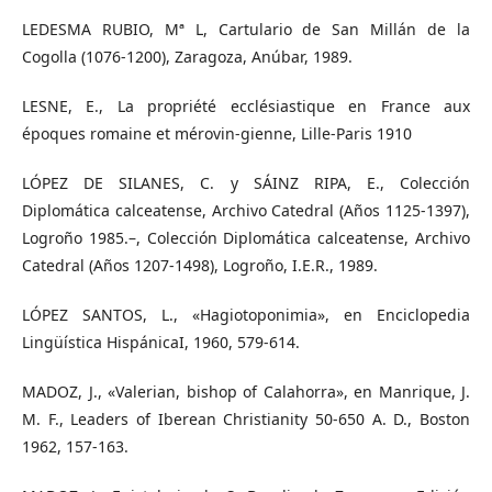
LEDESMA RUBIO, Mª L, Cartulario de San Millán de la
Cogolla (1076-1200), Zaragoza, Anúbar, 1989.
LESNE, E., La propriété ecclésiastique en France aux
époques romaine et mérovin-gienne, Lille-Paris 1910
LÓPEZ DE SILANES, C. y SÁINZ RIPA, E., Colección
Diplomática calceatense, Archivo Catedral (Años 1125-1397),
Logroño 1985.–, Colección Diplomática calceatense, Archivo
Catedral (Años 1207-1498), Logroño, I.E.R., 1989.
LÓPEZ SANTOS, L., «Hagiotoponimia», en Enciclopedia
Lingüística HispánicaI, 1960, 579-614.
MADOZ, J., «Valerian, bishop of Calahorra», en Manrique, J.
M. F., Leaders of Iberean Christianity 50-650 A. D., Boston
1962, 157-163.