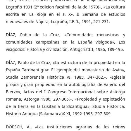
Logroño 1991 (2º edicion facsimil de la de 1979)–, «La cultura
escrita en La Rioja en el s. X», II Semana de estudios
medievales de Nájera, Logroño, I.E.R., 1991, 221-231.
DÍAZ, Pablo de la Cruz, «Comunidades monásticas y
comunidades campesinas en la España visigoda», Los
visigodos: Historia y civilización, AntigcristIII, 1986, 189-195.
DÍAZ, Pablo de la Cruz, «La estructura de la propiedad en la
España Tardoantigua: El ejemplo del monasterio de Asán»,
Studia Zamorensia Histórica VI, 1985, 347-362.–, «Iglesia
propia y gran propiedad en la autobiografía de Valerio del
Bierzo», Actas del I Congreso Internacional sobre Astorga
romana, Astorga 1986, 297-305.–, «Propiedad y explotación
de la tierra en la Lusitania tardoantigua», Studia Historica.
Historia Antigua (Salamanca)X-XI, 1992-1993, 297-309
DOPSCH, A., «Las instituciones agrarias de los reinos