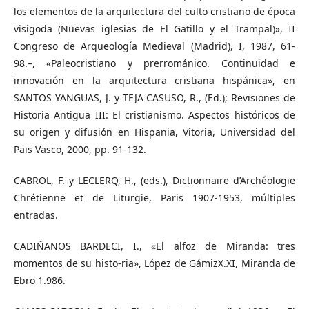
los elementos de la arquitectura del culto cristiano de época
visigoda (Nuevas iglesias de El Gatillo y el Trampal)», II
Congreso de Arqueología Medieval (Madrid), I, 1987, 61-
98.–, «Paleocristiano y prerrománico. Continuidad e
innovación en la arquitectura cristiana hispánica», en
SANTOS YANGUAS, J. y TEJA CASUSO, R., (Ed.); Revisiones de
Historia Antigua III: El cristianismo. Aspectos históricos de
su origen y difusión en Hispania, Vitoria, Universidad del
Pais Vasco, 2000, pp. 91-132.
CABROL, F. y LECLERQ, H., (eds.), Dictionnaire d’Archéologie
Chrétienne et de Liturgie, Paris 1907-1953, múltiples
entradas.
CADIÑANOS BARDECI, I., «El alfoz de Miranda: tres
momentos de su histo-ria», López de GámizX.XI, Miranda de
Ebro 1.986.