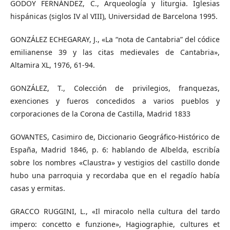
GODOY FERNÁNDEZ, C., Arqueología y liturgia. Iglesias
hispánicas (siglos IV al VIII), Universidad de Barcelona 1995.
GONZÁLEZ ECHEGARAY, J., «La “nota de Cantabria” del códice
emilianense 39 y las citas medievales de Cantabria»,
Altamira XL, 1976, 61-94.
GONZÁLEZ, T., Colección de privilegios, franquezas,
exenciones y fueros concedidos a varios pueblos y
corporaciones de la Corona de Castilla, Madrid 1833
GOVANTES, Casimiro de, Diccionario Geográfico-Histórico de
España, Madrid 1846, p. 6: hablando de Albelda, escribía
sobre los nombres «Claustra» y vestigios del castillo donde
hubo una parroquia y recordaba que en el regadío había
casas y ermitas.
GRACCO RUGGINI, L., «Il miracolo nella cultura del tardo
impero: concetto e funzione», Hagiographie, cultures et