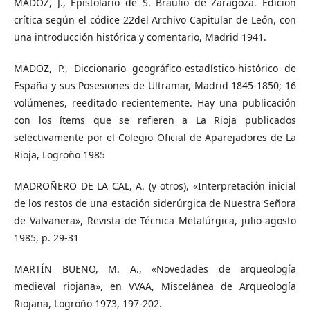
MADOZ, J., Epistolario de S. Braulio de Zaragoza. Edición
crítica según el códice 22del Archivo Capitular de León, con
una introducción histórica y comentario, Madrid 1941.
MADOZ, P., Diccionario geográfico-estadístico-histórico de
España y sus Posesiones de Ultramar, Madrid 1845-1850; 16
volúmenes, reeditado recientemente. Hay una publicación
con los ítems que se refieren a La Rioja publicados
selectivamente por el Colegio Oficial de Aparejadores de La
Rioja, Logroño 1985
MADROÑERO DE LA CAL, A. (y otros), «Interpretación inicial
de los restos de una estación siderúrgica de Nuestra Señora
de Valvanera», Revista de Técnica Metalúrgica, julio-agosto
1985, p. 29-31
MARTÍN BUENO, M. A., «Novedades de arqueología
medieval riojana», en VVAA, Miscelánea de Arqueología
Riojana, Logroño 1973, 197-202.