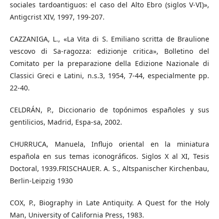
sociales tardoantiguos: el caso del Alto Ebro (siglos V-VI)»,
Antigcrist XIV, 1997, 199-207.
CAZZANIGA, L., «La Vita di S. Emiliano scritta de Braulione
vescovo di Sa-ragozza: edizionje critica», Bolletino del
Comitato per la preparazione della Edizione Nazionale di
Classici Greci e Latini, n.s.3, 1954, 7-44, especialmente pp.
22-40.
CELDRÁN, P., Diccionario de topónimos españoles y sus
gentilicios, Madrid, Espa-sa, 2002.
CHURRUCA, Manuela, Influjo oriental en la miniatura
española en sus temas iconográficos. Siglos X al XI, Tesis
Doctoral, 1939.FRISCHAUER. A. S., Altspanischer Kirchenbau,
Berlin-Leipzig 1930
COX, P., Biography in Late Antiquity. A Quest for the Holy
Man, University of California Press, 1983.