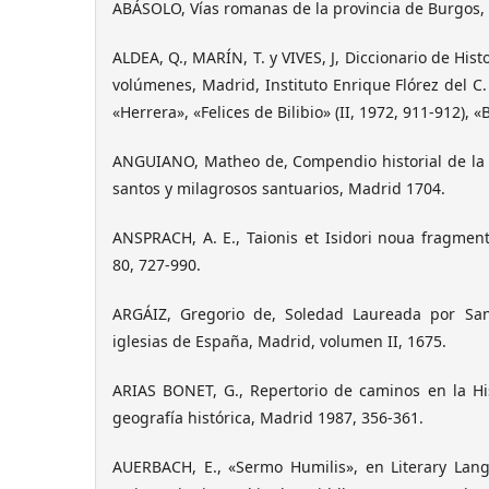
ABÁSOLO, Vías romanas de la provincia de Burgos,
ALDEA, Q., MARÍN, T. y VIVES, J, Diccionario de Hist
volúmenes, Madrid, Instituto Enrique Flórez del C. 
«Herrera», «Felices de Bilibio» (II, 1972, 911-912), «
ANGUIANO, Matheo de, Compendio historial de la p
santos y milagrosos santuarios, Madrid 1704.
ANSPRACH, A. E., Taionis et Isidori noua fragmen
80, 727-990.
ARGÁIZ, Gregorio de, Soledad Laureada por San
iglesias de España, Madrid, volumen II, 1675.
ARIAS BONET, G., Repertorio de caminos en la H
geografía histórica, Madrid 1987, 356-361.
AUERBACH, E., «Sermo Humilis», en Literary Lang