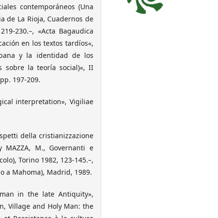
ociales contemporáneos (Una
ia de La Rioja, Cuadernos de
. 219-230.–, «Acta Bagaudica
ación en los textos tardíos«,
pana y la identidad de los
sobre la teoría social)«, II
 pp. 197-209.
cal interpretation», Vigiliae
spetti della cristianizzazione
 MAZZA, M., Governanti e
ecolo), Torino 1982, 123-145.–,
io a Mahoma), Madrid, 1989.
man in the late Antiquity»,
n, Village and Holy Man: the