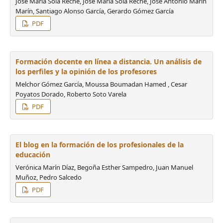
José María Sola Reche, José María Sola Reche, José Antonio Marín
Marín, Santiago Alonso García, Gerardo Gómez García
PDF
Formación docente en línea a distancia. Un análisis de
los perfiles y la opinión de los profesores
Melchor Gómez García, Moussa Boumadan Hamed , Cesar
Poyatos Dorado, Roberto Soto Varela
PDF
El blog en la formación de los profesionales de la
educación
Verónica Marín Díaz, Begoña Esther Sampedro, Juan Manuel
Muñoz, Pedro Salcedo
PDF