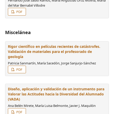
Fernando José Sadío Ramos, María Angustias Ortiz Molina, María
del Mar Bernabé Villodre
PDF
Miscelánea
Rigor científico en películas recientes de catástrofes.
Validación de materiales para el profesorado de
geología
Patricia Sanmartín, María Sacedón, Jorge Sanjurjo-Sánchez
PDF
Diseño, aplicación y validación de un instrumento para
Valorar las Actitudes hacia la Diversidad del Alumnado
(VADA)
Ana Belén Mirete, María Luisa Belmonte, Javier J. Maquilón
PDF