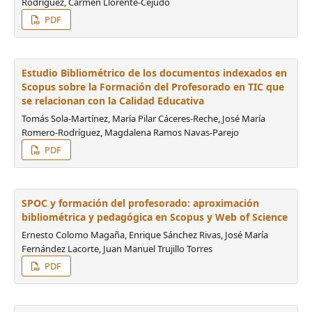
Rodríguez, Carmen Llorente-Cejudo
PDF
Estudio Bibliométrico de los documentos indexados en
Scopus sobre la Formación del Profesorado en TIC que
se relacionan con la Calidad Educativa
Tomás Sola-Martínez, María Pilar Cáceres-Reche, José María
Romero-Rodríguez, Magdalena Ramos Navas-Parejo
PDF
SPOC y formación del profesorado: aproximación
bibliométrica y pedagógica en Scopus y Web of Science
Ernesto Colomo Magaña, Enrique Sánchez Rivas, José María
Fernández Lacorte, Juan Manuel Trujillo Torres
PDF