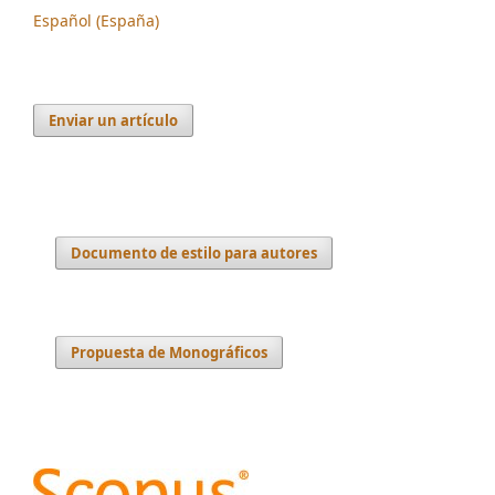
Español (España)
Enviar un artículo
Documento de estilo para autores
Propuesta de Monográficos