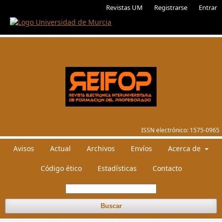
Revistas UM
Registrarse
Entrar
ISSN electrónico:
1575-0965
Avisos
Actual
Archivos
Envíos
Acerca de
Código ético
Estadísticas
Contacto
Buscar