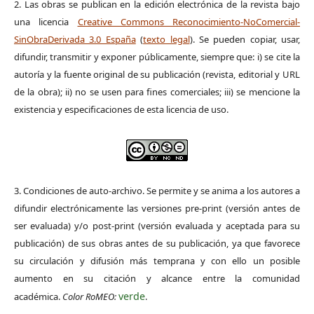
2. Las obras se publican en la edición electrónica de la revista bajo
una licencia
Creative Commons Reconocimiento-NoComercial-
SinObraDerivada 3.0 España
(
texto legal
). Se pueden copiar, usar,
difundir, transmitir y exponer públicamente, siempre que: i) se cite la
autoría y la fuente original de su publicación (revista, editorial y URL
de la obra); ii) no se usen para fines comerciales; iii) se mencione la
existencia y especificaciones de esta licencia de uso.
3. Condiciones de auto-archivo. Se permite y se anima a los autores a
difundir electrónicamente las versiones pre-print (versión antes de
ser evaluada) y/o post-print (versión evaluada y aceptada para su
publicación) de sus obras antes de su publicación, ya que favorece
su circulación y difusión más temprana y con ello un posible
aumento en su citación y alcance entre la comunidad
verde
académica.
Color RoMEO:
.