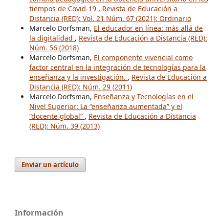
tiempos de Covid-19
,
Revista de Educación a
Distancia (RED): Vol. 21 Núm. 67 (2021): Ordinario
Marcelo Dorfsman,
El educador en línea: más allá de
la digitalidad
,
Revista de Educación a Distancia (RED):
Núm. 56 (2018)
Marcelo Dorfsman,
El componente vivencial como
factor central en la integración de tecnologías para la
enseñanza y la investigación.
,
Revista de Educación a
Distancia (RED): Núm. 29 (2011)
Marcelo Dorfsman,
Enseñanza y Tecnologías en el
Nivel Superior: La “enseñanza aumentada” y el
“docente global”
,
Revista de Educación a Distancia
(RED): Núm. 39 (2013)
Enviar un artículo
Información