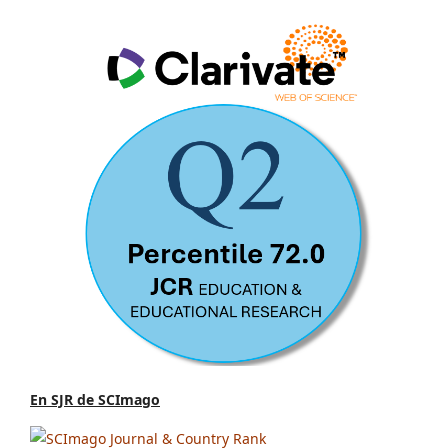
En SJR de SCImago