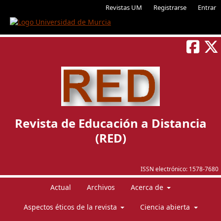
Revistas UM
Registrarse
Entrar
Revista de Educación a Distancia
(RED)
ISSN electrónico:
1578-7680
Actual
Archivos
Acerca de
Aspectos éticos de la revista
Ciencia abierta