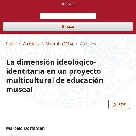
Avisos
Buscar
Inicio
/
Archivos
/
Núm. 41 (2014)
/
Artículos
La dimensión ideológico-
identitaria en un proyecto
multicultural de educación
museal
PDF
Marcelo Dorfsman