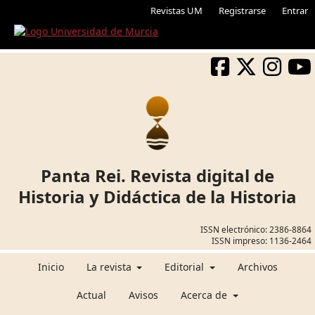
Revistas UM
Registrarse
Entrar
Panta Rei. Revista digital de
Historia y Didáctica de la Historia
ISSN electrónico:
2386-8864
ISSN impreso:
1136-2464
Inicio
La revista
Editorial
Archivos
Actual
Avisos
Acerca de