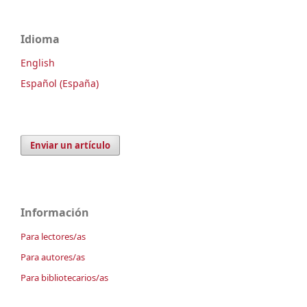
Idioma
English
Español (España)
Enviar un artículo
Información
Para lectores/as
Para autores/as
Para bibliotecarios/as