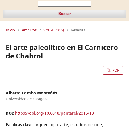
Buscar
Inicio
/
Archivos
/
Vol. 9 (2015)
/
Reseñas
El arte paleolítico en El Carnicero
de Chabrol
PDF
Alberto Lombo Montañés
Universidad de Zaragoza
https://doi.org/10.6018/pantarei/2015/13
DOI:
arqueología, arte, estudios de cine,
Palabras clave: