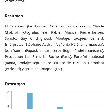
yacimientos
Resumen
El Carnicero (Le Boucher, 1969). Guión y diálogos: Claude
Chabrol. Fotografía: Jean Rabier. Música: Pierre Jansen.
Sonido: Guy Chichignoud. Montaje: Lacques Gaillard.
Intérpretes: Stéphane Audran (señorita Hélène, la maestra),
Jean Yanne (Popaul, el carnicero), Roger Rudel (comisario).
Producción Les Films La Boétie (París), Euro-International
(Roma). Rodaje: septiembre-octubre de 1969 en Trémolant
(Périgord) y gruta de Cougnac (Lot).
Descargas