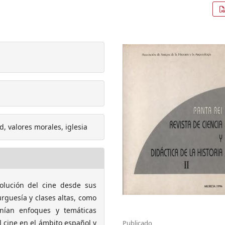
d, valores morales, iglesia
volución del cine desde sus
rguesía y clases altas, como
nían enfoques y temáticas
 cine en el ámbito español y
Publicado