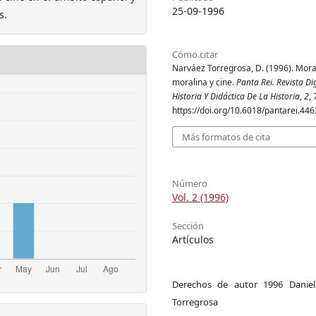
25-09-1996
s.
Cómo citar
Narváez Torregrosa, D. (1996). Mora
moralina y cine.
Panta Rei. Revista Di
Historia Y Didáctica De La Historia
,
2
,
https://doi.org/10.6018/pantarei.44
Más formatos de cita
Número
Vol. 2 (1996)
Sección
Artículos
Derechos de autor 1996 Daniel
Torregrosa