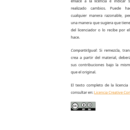
enlace a la licencia e indicar 
realizado cambios. Puede ha
cualquier manera razonable, p
una manera que sugiera que tiene
del licenciador o lo recibe por 
hace.
CompartirIgual
: Si remezcla, tra
crea a partir del material, deber
sus contribuciones bajo la misma
que el original.
El texto completo de la licencia
consultar en:
Licencia Creative 