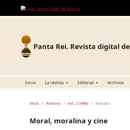
Panta Rei. Revista digital de
Inicio
La revista
Editorial
Archivos
Inicio
/
Archivos
/
Vol. 2 (1996)
/
Artículos
Moral, moralina y cine