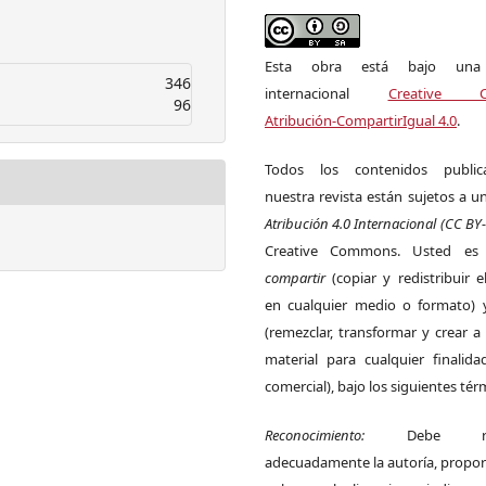
Esta obra está bajo una l
346
internacional
Creative 
96
Atribución-CompartirIgual 4.0
.
Todos los contenidos publi
nuestra revista están sujetos a un
Atribución 4.0 Internacional (CC BY-
Creative Commons. Usted es 
compartir
(copiar y redistribuir e
en cualquier medio o formato)
(remezclar, transformar y crear a 
material para cualquier finalida
comercial), bajo los siguientes tér
Reconocimiento:
Debe re
adecuadamente la autoría, propor