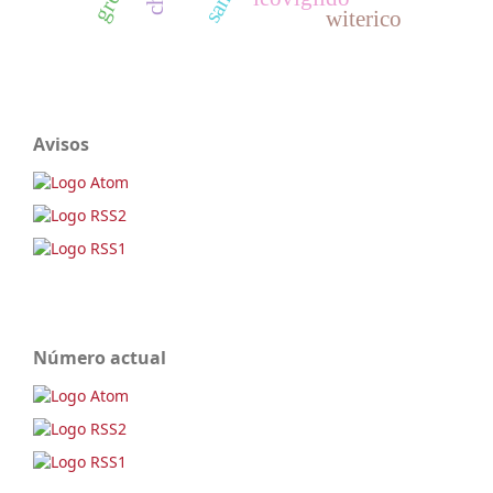
witerico
Avisos
Número actual