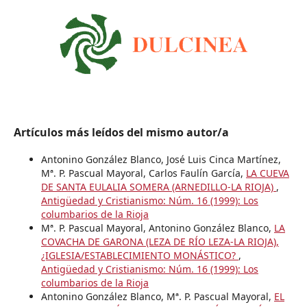
Artículos más leídos del mismo autor/a
Antonino González Blanco, José Luis Cinca Martínez,
Mª. P. Pascual Mayoral, Carlos Faulín García,
LA CUEVA
DE SANTA EULALIA SOMERA (ARNEDILLO-LA RIOJA)
,
Antigüedad y Cristianismo: Núm. 16 (1999): Los
columbarios de la Rioja
Mª. P. Pascual Mayoral, Antonino González Blanco,
LA
COVACHA DE GARONA (LEZA DE RÍO LEZA-LA RIOJA),
¿IGLESIA/ESTABLECIMIENTO MONÁSTICO?
,
Antigüedad y Cristianismo: Núm. 16 (1999): Los
columbarios de la Rioja
Antonino González Blanco, Mª. P. Pascual Mayoral,
EL