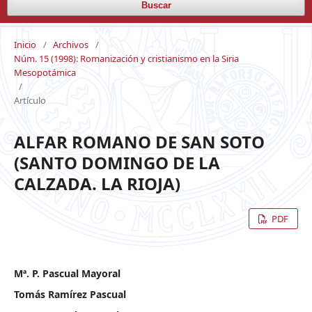
Buscar
Inicio
/
Archivos
/
Núm. 15 (1998): Romanización y cristianismo en la Siria
Mesopotámica
/
Artículo
ALFAR ROMANO DE SAN SOTO
(SANTO DOMINGO DE LA
CALZADA. LA RIOJA)
PDF
Mª. P. Pascual Mayoral
Tomás Ramírez Pascual