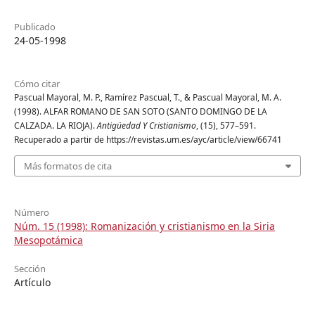
Publicado
24-05-1998
Cómo citar
Pascual Mayoral, M. P., Ramírez Pascual, T., & Pascual Mayoral, M. A.
(1998). ALFAR ROMANO DE SAN SOTO (SANTO DOMINGO DE LA
CALZADA. LA RIOJA).
Antigüedad Y Cristianismo
, (15), 577–591.
Recuperado a partir de https://revistas.um.es/ayc/article/view/66741
Más formatos de cita
Número
Núm. 15 (1998): Romanización y cristianismo en la Siria
Mesopotámica
Sección
Artículo