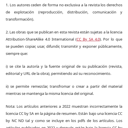
1. Los autores ceden de forma no exclusiva a la revista los derechos
de explotación (reproducción, distribución, comunicación y
transformación).
2. Las obras que se publican en esta revista están sujetas a la licencia
Attribution-ShareAlike 4.0 International (
CC By SA 4.0
). Por lo que
se pueden copiar, usar, difundir, transmitir y exponer públicamente,
siempre que:
i) se cite la autoría y la fuente original de su publicación (revista,
editorial y URL de la obra), permitiendo así su reconocimiento.
ii) se permite remezclar, transfromar o crear a partir del material
mientras se mantenga la misma licencia del original.
Nota: Los artículos anteriores a 2022 muestran incorrectamente la
licencia CC by SA en la página de resumen. Están bajo una licencia CC
by NC ND tal y como se incluye en los pdfs de los artículos. Los
artículos publicados en 2022 y después están bajo la licencia CC by