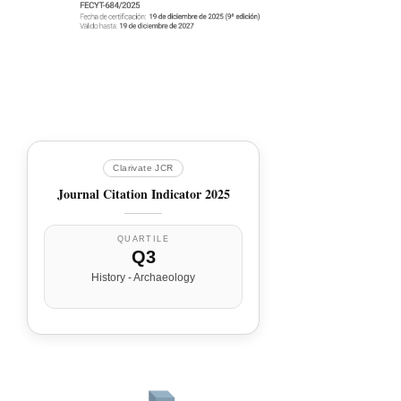
Clarivate JCR
Journal Citation Indicator 2025
QUARTILE
Q3
History - Archaeology