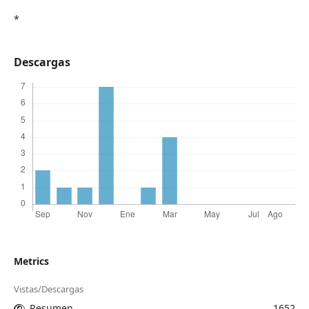
*
Descargas
Metrics
Vistas/Descargas
Resumen
1652