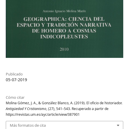
Publicado
05-07-2019
Cómo citar
Molina Gómez, J. A., & González Blanco, A. (2019). El oficio de historiador.
Antigüedad Y Cristianismo
, (27), 541–543. Recuperado a partir de
https://revistas.um.es/ayc/article/view/387901
Más formatos de cita