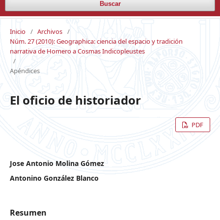
Buscar
Inicio
/
Archivos
/
Núm. 27 (2010): Geographica: ciencia del espacio y tradición
narrativa de Homero a Cosmas Indicopleustes
/
Apéndices
El oficio de historiador
PDF
Jose Antonio Molina Gómez
Antonino González Blanco
Resumen