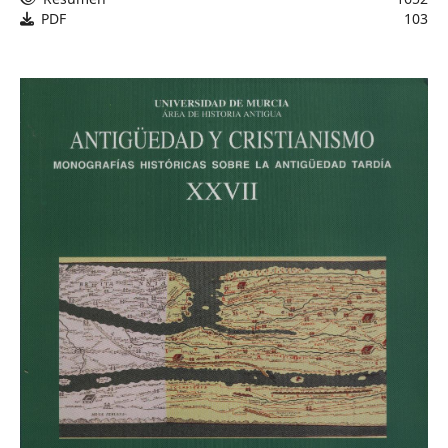
PDF
103