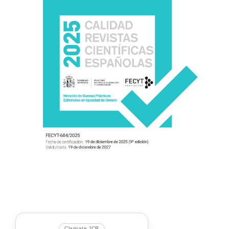
Clarivate JCR