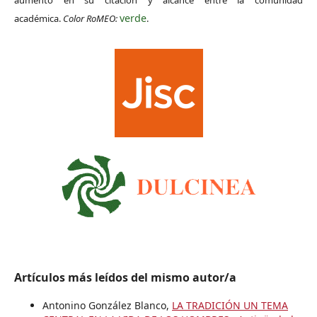
aumento en su citación y alcance entre la comunidad
verde
académica.
Color RoMEO:
.
Artículos más leídos del mismo autor/a
Antonino González Blanco,
LA TRADICIÓN UN TEMA