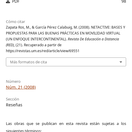
PDF
98
Cómo citar
Zapata Ros, M., & García Pérez Calabuig, M. (2008). NETACTIVE: BASES Y
PROPUESTAS PARA LAS BUENAS PRÁCTICAS EN MOVILIDAD VIRTUAL
(UN ENFOQUE INTERCONTINENTAL).
Revista De Educación a Distancia
(RED)
, (21). Recuperado a partir de
https://revistas.um.es/red/article/view/69551
Más formatos de cita
Número
Núm. 21 (2008)
Sección
Reseñas
Las obras que se publican en esta revista están sujetas a los
siguientes términos: