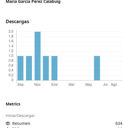
María García Pérez Calabuig
Descargas
Metrics
Vistas/Descargas
Resumen
634