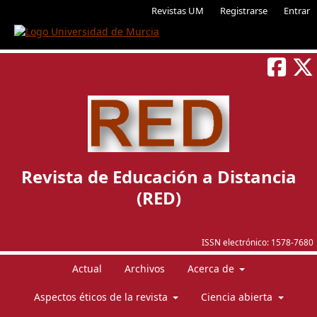
Revistas UM
Registrarse
Entrar
Revista de Educación a Distancia
(RED)
ISSN electrónico:
1578-7680
Actual
Archivos
Acerca de
Aspectos éticos de la revista
Ciencia abierta