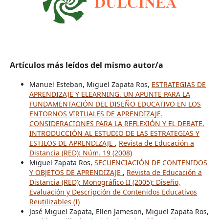
Artículos más leídos del mismo autor/a
Manuel Esteban, Miguel Zapata Ros,
ESTRATEGIAS DE
APRENDIZAJE Y ELEARNING. UN APUNTE PARA LA
FUNDAMENTACIÓN DEL DISEÑO EDUCATIVO EN LOS
ENTORNOS VIRTUALES DE APRENDIZAJE.
CONSIDERACIONES PARA LA REFLEXIÓN Y EL DEBATE.
INTRODUCCIÓN AL ESTUDIO DE LAS ESTRATEGIAS Y
ESTILOS DE APRENDIZAJE
,
Revista de Educación a
Distancia (RED): Núm. 19 (2008)
Miguel Zapata Ros,
SECUENCIACIÓN DE CONTENIDOS
Y OBJETOS DE APRENDIZAJE
,
Revista de Educación a
Distancia (RED): Monográfico II (2005): Diseño,
Evaluación y Descripción de Contenidos Educativos
Reutilizables (I)
José Miguel Zapata, Ellen Jameson, Miguel Zapata Ros,