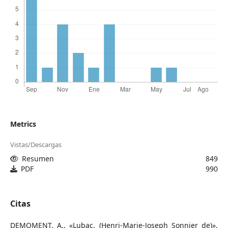
Metrics
Vistas/Descargas
Resumen
849
PDF
990
Citas
DEMOMENT, A., «Lubac, (Henri-Marie-Joseph Sonnier de)»,