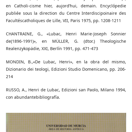
en Catholi-cisme hier, aujord’hui, demain. Encyclópedie
publiée sous la direction du Centre Interdiscipoinaire des
Facultéscatholiques de Lille, VII, Paris 1975, pp. 1208-1211
CHANTRAINE, G., «Lubac, Henri Marie-Joseph Sonnier
de(1896-1991)», en MÜLLER, G. (dtor.) Theologische
Realenzykopädie, XXI, Berlín 1991, pp. 471-473
MONDIN, B.,«De Lubac, Henri», en la obra del mismo,
Dizionario dei teologi, Edizioni Studio Domenicano, pp. 206-
214
RUSSO, A., Henri de Lubac, Edizioni san Paolo, Milano 1994,
con abundantebibliografía.