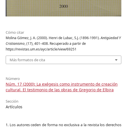
Cómo citar
Molina Gómez, J. A. (2000). Henri de Lubac, S.J. (1896-1991).
Antigüedad Y
Cristianismo
, (17), 401–408. Recuperado a partir de
https://revistas.um.es/ayc/article/view/69251
Más formatos de cita
Número
Núm. 17 (2000): La exégesis como instrumento de creación
cultural. El testimonio de las obras de Gregorio de Elbira
Sección
Artículos
1. Los autores ceden de forma no exclusiva a la revista los derechos