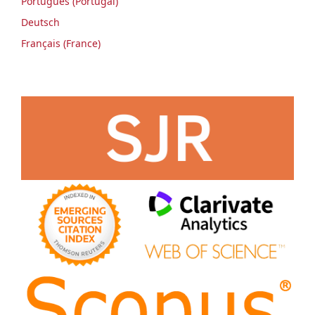
Português (Portugal)
Deutsch
Français (France)