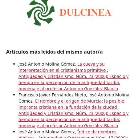
Artículos más leídos del mismo autor/a
José Antonio Molina Gómez,
La cueva y su
interpretación en el cristianismo primitivo
,
Antigüedad y Cristianismo: Núm. 23 (2006): Espacio y
tiempo en la percepción de la antigüedad tardía:
homenaje al profesor Antonino González Blanco
Francisco Javier Fernández Nieto, José Antonio Molina
Gómez,
El nombre y el origen de Murcia: la posible
impronta cristiana en la fundación de la ciudad
,
Antigüedad y Cristianismo: Núm. 23 (2006): Espacio y
tiempo en la percepción de la antigüedad tardía:
homenaje al profesor Antonino González Blanco
José Antonio Molina Gómez,
Índice de nombres
bíblicos
,
Antigüedad y Cristianismo: Núm. 17 (2000):