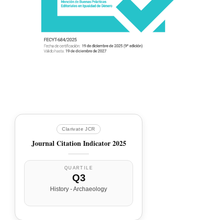
Clarivate JCR
Journal Citation Indicator 2025
QUARTILE
Q3
History - Archaeology